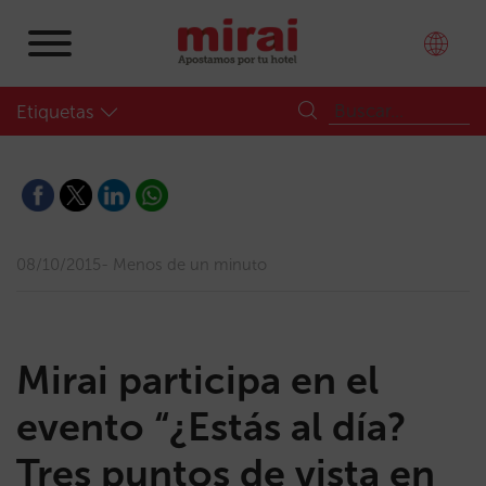
Etiquetas
08/10/2015
Menos de un minuto
Mirai participa en el
evento “¿Estás al día?
Tres puntos de vista en