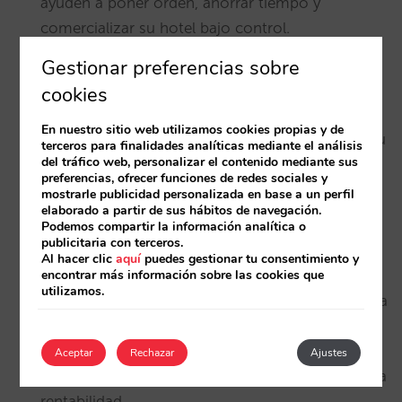
ayuden a poner orden, ahorrar tiempo y
comercializar su hotel bajo control.
Gestionar preferencias sobre
Paula Servera y Mireia Faugier, Contracting
cookies
Managers Balearic Islands de
Hotels4U
, trataron
En nuestro sitio web utilizamos cookies propias y de
sobre su venta B2B y B2C, las posibilidades de su
terceros para finalidades analíticas mediante el análisis
del tráfico web, personalizar el contenido mediante sus
plataforma y explicaron
dónde acaban los
preferencias, ofrecer funciones de redes sociales y
precios de los hoteles
.
mostrarle publicidad personalizada en base a un perfil
elaborado a partir de sus hábitos de navegación.
Podemos compartir la información analítica o
publicitaria con terceros.
Cerró la jornada Pablo Delgado, CEO de
Mirai
,
Al hacer clic
aquí
puedes gestionar tu consentimiento y
encontrar más información sobre las cookies que
que enfocó su presentación desde un punto de
utilizamos.
vista estratégico, tratando sobre los criterios para
elegir
con qué canales trabajar
y cuáles aportan
realmente
valor a la distribución de los hoteles
,
Aceptar
Rechazar
Ajustes
siempre con el objetivo puesto en la mejora de la
rentabilidad.