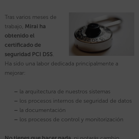
Tras varios meses de
trabajo,
Mirai ha
obtenido el
certificado de
seguridad PCI DSS
.
Ha sido una labor dedicada principalmente a
mejorar:
–
la arquitectura de nuestros sistemas
–
los procesos internos de seguridad de datos
–
la documentación
–
los procesos de control y monitorización
No tienes que hacer nada
, ni notarás cambio