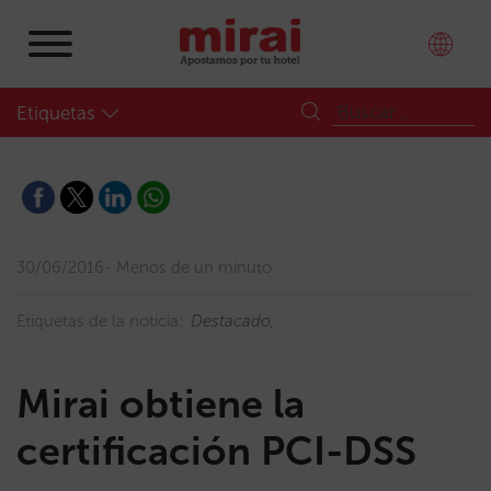
Etiquetas
30/06/2016
Menos de un minuto
Etiquetas de la noticia:
Destacado
Mirai obtiene la
certificación PCI-DSS