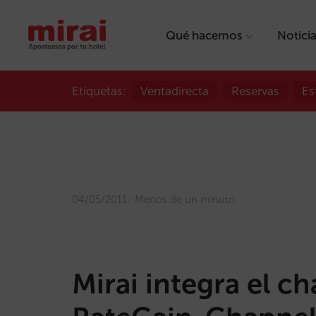
Qué hacemos
Notici
Etiquetas:
Ventadirecta
Reservas
Es
04/05/2011
Menos de un minuto
Mirai integra el 