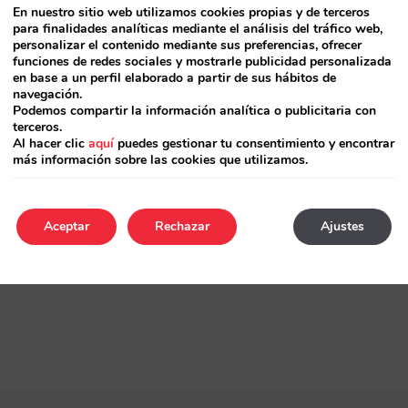
En nuestro sitio web utilizamos cookies propias y de terceros
para finalidades analíticas mediante el análisis del tráfico web,
personalizar el contenido mediante sus preferencias, ofrecer
funciones de redes sociales y mostrarle publicidad personalizada
en base a un perfil elaborado a partir de sus hábitos de
navegación.
Podemos compartir la información analítica o publicitaria con
terceros.
Al hacer clic
aquí
puedes gestionar tu consentimiento y encontrar
Artículo siguiente
más información sobre las cookies que utilizamos.
20 años de Mirai
Aceptar
Rechazar
Ajustes