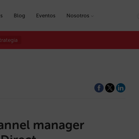
as
Blog
Eventos
Nosotros
trategia
channel manager