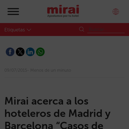
Etiquetas
09/07/2015
Menos de un minuto
Mirai acerca a los
hoteleros de Madrid y
Barcelona “Casos de