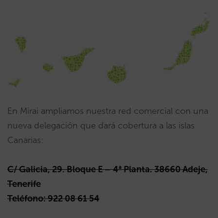
En Mirai ampliamos nuestra red comercial con una
nueva delegación que dará cobertura a las islas
Canarias:
C/ Galicia, 29. Bloque E – 4ª Planta. 38660 Adeje,
Tenerife
Teléfono: 922 08 61 54