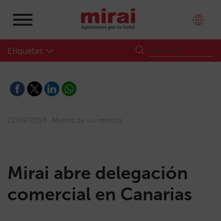
Etiquetas
22/09/2014
Menos de un minuto
Mirai abre delegación
comercial en Canarias