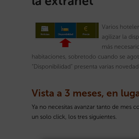
la extranet
Varios hotele
agilizar la di
más necesario
habitaciones, sobretodo cuando se agot
“Disponibilidad” presenta varias novedad
Vista a 3 meses, en lug
Ya no necesitas avanzar tanto de mes con
un solo click, los tres siguientes.