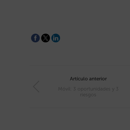
Post
navigation
Artículo anterior
Móvil: 3 oportunidades y 3
riesgos