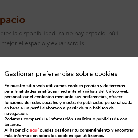
spacio
 la disponibilidad. Ya no hay espacio inútil
ejor el espacio y evitar scrolls.
Gestionar preferencias sobre cookies
En nuestro sitio web utilizamos cookies propias y de terceros
para finalidades analíticas mediante el análisis del tráfico web,
personalizar el contenido mediante sus preferencias, ofrecer
funciones de redes sociales y mostrarle publicidad personalizada
en base a un perfil elaborado a partir de sus hábitos de
navegación.
Podemos compartir la información analítica o publicitaria con
habitación
terceros.
Al hacer clic
aquí
puedes gestionar tu consentimiento y encontrar
más información sobre las cookies que utilizamos.