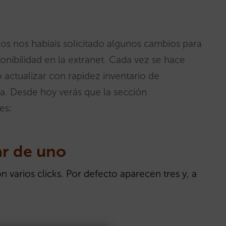
ros nos habíais solicitado algunos cambios para
sponibilidad en la extranet. Cada vez se hace
 actualizar con rapidez inventario de
a. Desde hoy verás que la sección
es:
ar de uno
 varios clicks. Por defecto aparecen tres y, a