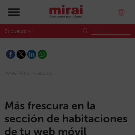
Etiquetas
25/09/2015
2 minutos
Más frescura en la
sección de habitaciones
de tu web móvil