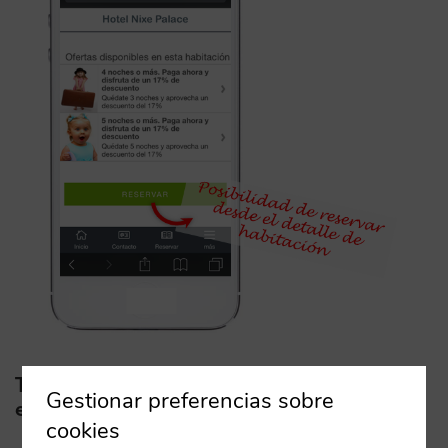
Te animamos a que crees una oferta
Gestionar preferencias sobre
exclusiva
cookies