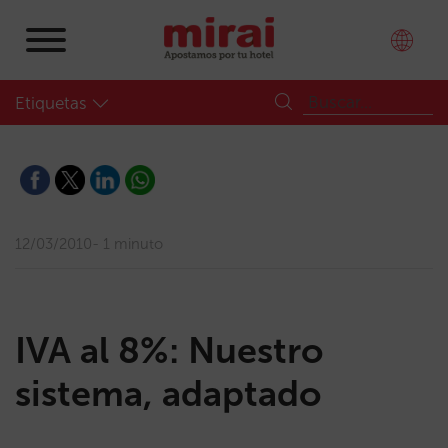
Etiquetas
12/03/2010
1 minuto
IVA al 8%: Nuestro
sistema, adaptado