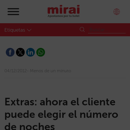
Etiquetas
04/12/2012
Menos de un minuto
Extras: ahora el cliente
puede elegir el número
de noches