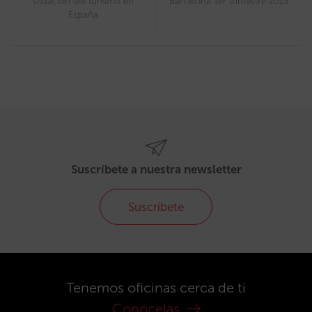
situación del turismo en
Barcelona 1er trimestre 2013
España
Suscríbete a nuestra newsletter
Suscríbete
Tenemos oficinas cerca de ti
Conócelas