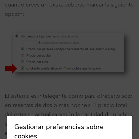
cuando crees un extra, deberás marcar la siguiente
opción:
El sistema es intelegente como para ofrecerlo solo
en reservas de dos o más noche.s El precio total
del extra se actualiza según la cantidad de noches
elegida y la notificación de reserva incluyela
Gestionar preferencias sobre
elección del cliente.
cookies