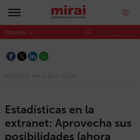
Etiquetas
29/10/2013
Menos de un minuto
Estadísticas en la
extranet: Aprovecha sus
posibilidades (ahora