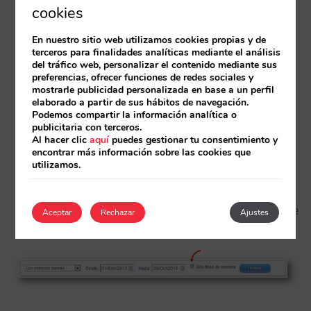
cookies
Seleccionar un
rango de fechas
de ventas:
En nuestro sitio web utilizamos cookies propias y de
terceros para finalidades analíticas mediante el análisis
del tráfico web, personalizar el contenido mediante sus
preferencias, ofrecer funciones de redes sociales y
mostrarle publicidad personalizada en base a un perfil
elaborado a partir de sus hábitos de navegación.
Podemos compartir la información analítica o
publicitaria con terceros.
Al hacer clic
aquí
puedes gestionar tu consentimiento y
encontrar más información sobre las cookies que
utilizamos.
De las fechas seleccionadas, mostrar únicamente
Aceptar
Rechazar
Ajustes
los resultados de los
fines de semana
: