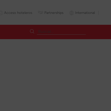
Acceso hoteleros
Partnerships
International