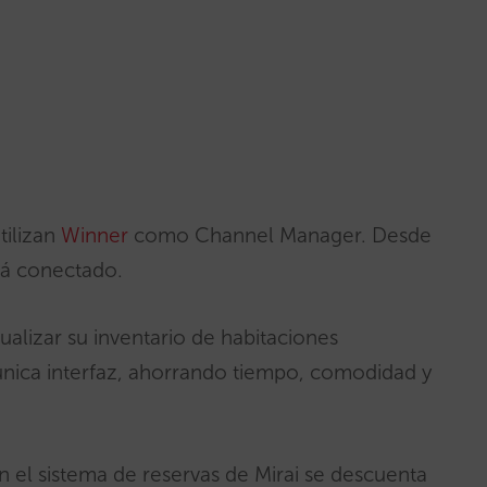
tilizan
Winner
como Channel Manager. Desde
stá conectado.
ualizar su inventario de habitaciones
a única interfaz, ahorrando tiempo, comodidad y
 el sistema de reservas de Mirai se descuenta