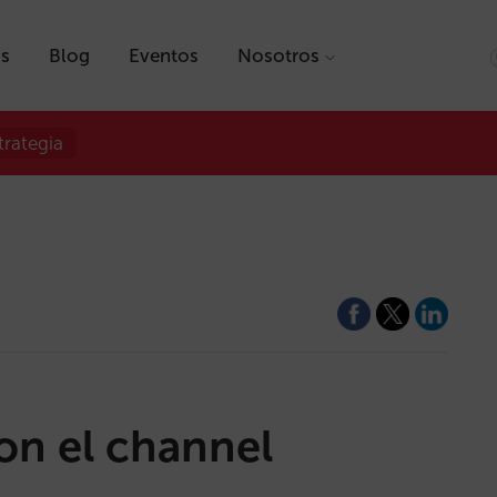
as
Blog
Eventos
Nosotros
trategia
on el channel