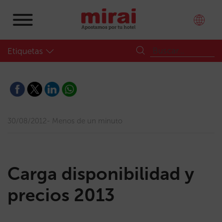
Etiquetas
30/08/2012
Menos de un minuto
Carga disponibilidad y
precios 2013