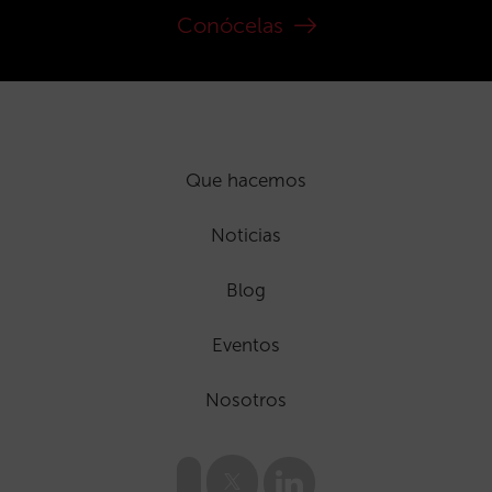
Conócelas
Que hacemos
Noticias
Blog
Eventos
Nosotros