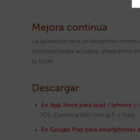
Mejora continua
La aplicación verá un desarrollo continu
funcionalidades actuales, añadiremos tod
tu hotel.
Descargar
En App Store para Ipad / Iphone
(ne
iOS: Funciona bien con la 5 o más).
En Google Play para smartphones o