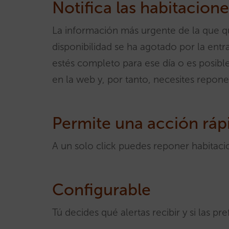
Notifica las habitacion
La información más urgente de la que qui
disponibilidad se ha agotado por la entr
estés completo para ese día o es posible
en la web y, por tanto, necesites repone
Permite una acción ráp
A un solo click puedes reponer habitaci
Configurable
Tú decides qué alertas recibir y si las p