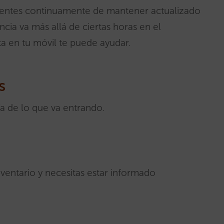
dientes continuamente de mantener actualizado
ncia va más allá de ciertas horas en el
ta en tu móvil te puede ayudar.
s
ía de lo que va entrando.
ventario y necesitas estar informado