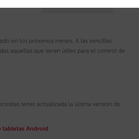
incluye opción vibración
ado en los próximos meses. A las sencillas
as aquellas que seran útiles para el control de
cesitas tener actualizada la última versión de
 tabletas Android