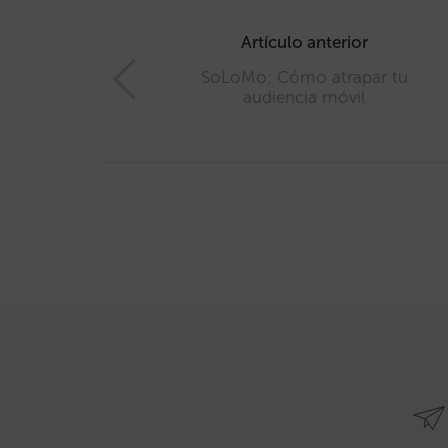
Post
navigation
Artículo anterior
SoLoMo: Cómo atrapar tu
audiencia móvil