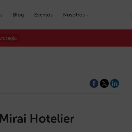
as
Blog
Eventos
Nosotros
trategia
Mirai Hotelier