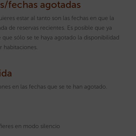
es/fechas agotadas
eres estar al tanto son las fechas en que la
ada de reservas recientes. Es posible que ya
 que sólo se te haya agotado la disponibilidad
r habitaciones.
ida
ones en las fechas que se te han agotado.
refieres en modo silencio