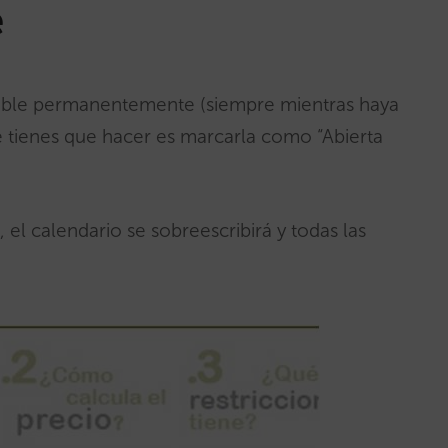
e
onible permanentemente (siempre mientras haya
ue tienes que hacer es marcarla como “Abierta
el calendario se sobreescribirá y todas las