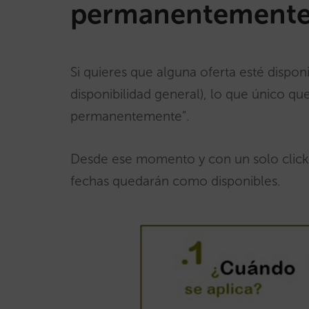
permanentement
Si quieres que alguna oferta esté disp
disponibilidad general), lo que único q
permanentemente”.
Desde ese momento y con un solo click, 
fechas quedarán como disponibles.