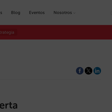
as
Blog
Eventos
Nosotros
trategia
erta