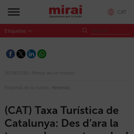
CAT
Etiquetas
26/08/2016
Menos de un minuto
Etiquetas de la noticia:
Reservas
(CAT) Taxa Turística de
Catalunya: Des d’ara la