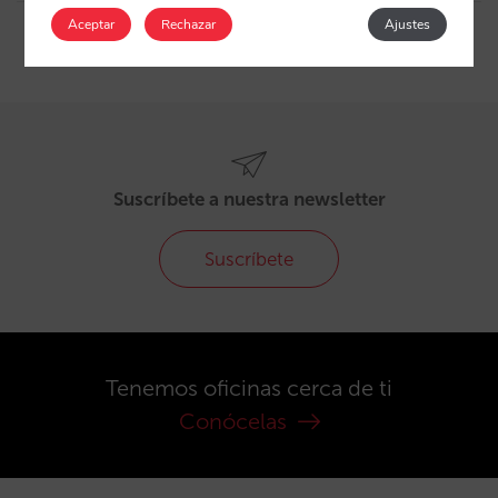
Aceptar
Rechazar
Ajustes
Suscríbete a nuestra newsletter
Suscríbete
Tenemos oficinas cerca de ti
Conócelas