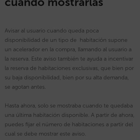
cuándo mostrarlas
Avisar al usuario cuando queda poca
disponibilidad de un tipo de habitación supone
un acelerador en la compra, llamando al usuario a
la reserva. Este aviso también te ayuda a incentivar
la reserva de habitaciones exclusivas, que bien por
su baja disponibilidad, bien por su alta demanda,
se agotan antes.
Hasta ahora, solo se mostraba cuando te quedaba
una última habitación disponible. A partir de ahora,
puedes fijar el número de habitaciones a partir del
cual se debe mostrar este aviso.