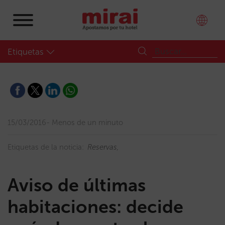
Etiquetas
15/03/2016
Menos de un minuto
Etiquetas de la noticia:
Reservas
Aviso de últimas
habitaciones: decide