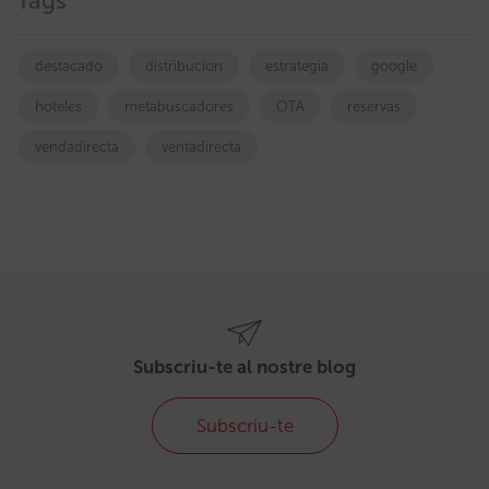
Tags
destacado
distribucion
estrategia
google
hoteles
metabuscadores
OTA
reservas
vendadirecta
ventadirecta
Subscriu-te al nostre blog
Subscriu-te