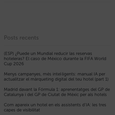
Posts recents
(ESP) ¿Puede un Mundial reducir las reservas
hoteleras? El caso de México durante la FIFA World
Cup 2026
Menys campanyes, més intel·ligents: manual IA per
actualitzar el màrqueting digital del teu hotel (part 1)
Madrid davant la Fórmula 1: aprenentatges del GP de
Catalunya i del GP de Ciutat de Mèxic per als hotels
Com apareix un hotel en els assistents d’IA: les tres
capes de visibilitat