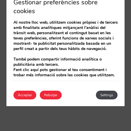
Gestionar preferències sobre
cookies
Al nostre lloc web, utilitzem cookies pròpies i de tercers
amb finalitats analítiques mitjançant l'anàlisi del
trànsit web, personalitzant el contingut basat en les
teves preferències, oferint funcions de xarxes socials i
mostrant- te publicitat personalitzada basada en un
perfil creat a partir dels teus hàbits de navegació.
També podem compartir informació analítica o
publicitària amb tercers.
Fent clic aquí pots gestionar el teu consentiment i
trobar més informació sobre les cookies que utilitzem.
Acceptar
Rebutjar
Settings