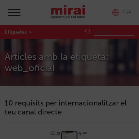
ESP
Etiquetes
Articles amb la etiqueta:
web_oficial
10 requisits per internacionalitzar el
teu canal directe