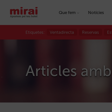
Que fem
Notícies
Etiquetes:
Ventadirecta
Reservas
Es
Articles amb