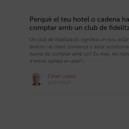
Perquè el teu hotel o cadena ha
comptar amb un club de fidelit
Un club de fidelització significa un nou est
directa i el client comença a estar acostuma
hauria de comptar amb un? És més, els hot
d’entrar també en això?…
César López
01/07/2020