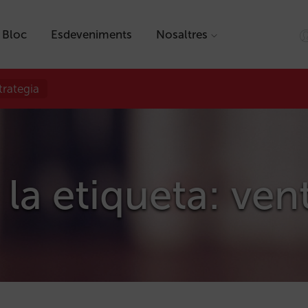
Bloc
Esdeveniments
Nosaltres
trategia
 la etiqueta: ve