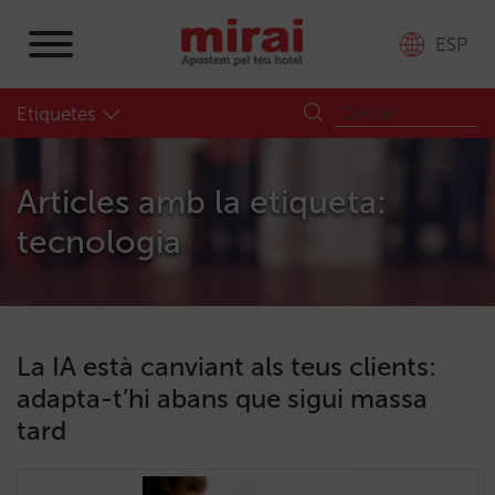
ESP
Etiquetes
Articles amb la etiqueta:
tecnologia
La IA està canviant als teus clients:
adapta-t’hi abans que sigui massa
tard