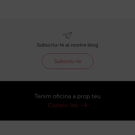
Subscriu-te al nostre blog
Subscriu-te
Tenim oficina a prop teu
Coneix-les