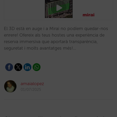
El 3D està en auge i a Mirai no podíem quedar-nos
enrere! Ofereix als teus hostes una experiència de
reserva immersiva que aportarà transparència,
seguretat i molts avantatges més!…
amaialopez
01/07/2025