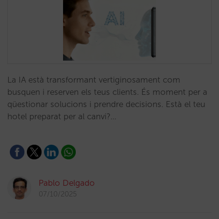
La IA està transformant vertiginosament com
busquen i reserven els teus clients. És moment per a
qüestionar solucions i prendre decisions. Està el teu
hotel preparat per al canvi?…
Pablo Delgado
07/10/2025