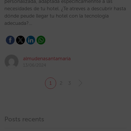
personalizada, adaptada específicamennte a las
necesidades de tu hotel. ¿Te atreves a descubrir hasta
dónde peude llegar tu hotel con la tecnología
adecuada?…
almudenasantamaria
13/06/2024
1
2
3
Posts recents