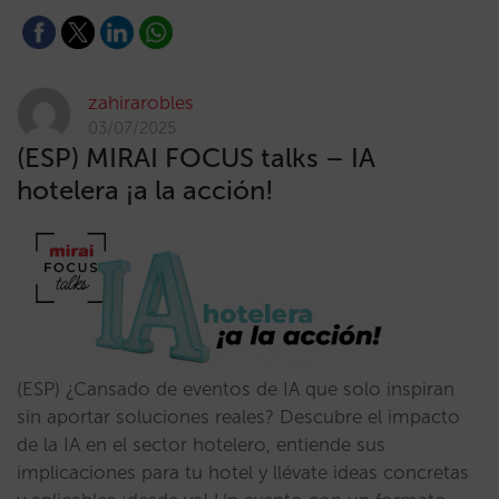
zahirarobles
03/07/2025
(ESP) MIRAI FOCUS talks – IA
hotelera ¡a la acción!
(ESP) ¿Cansado de eventos de IA que solo inspiran
sin aportar soluciones reales? Descubre el impacto
de la IA en el sector hotelero, entiende sus
implicaciones para tu hotel y llévate ideas concretas