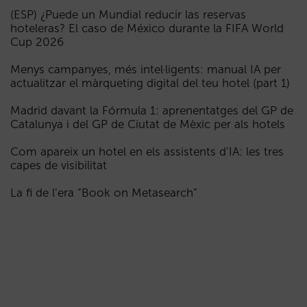
(ESP) ¿Puede un Mundial reducir las reservas
hoteleras? El caso de México durante la FIFA World
Cup 2026
Menys campanyes, més intel·ligents: manual IA per
actualitzar el màrqueting digital del teu hotel (part 1)
Madrid davant la Fórmula 1: aprenentatges del GP de
Catalunya i del GP de Ciutat de Mèxic per als hotels
Com apareix un hotel en els assistents d’IA: les tres
capes de visibilitat
La fi de l’era “Book on Metasearch”