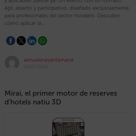
y aplicables ¡desde ya! Un evento con un formato
ágil, abierto y participativo, diseñado exclusivamente
para profesionales del sector hotelero. Descubre
cómo aplicar la…
almudenasantamaria
02/07/2025
Mirai, el primer motor de reserves
d’hotels natiu 3D