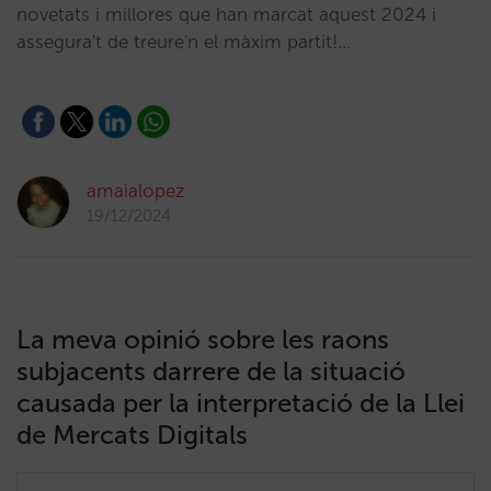
novetats i millores que han marcat aquest 2024 i
assegura't de treure'n el màxim partit!…
amaialopez
19/12/2024
La meva opinió sobre les raons
subjacents darrere de la situació
causada per la interpretació de la Llei
de Mercats Digitals