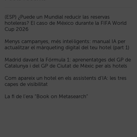
(ESP) ¿Puede un Mundial reducir las reservas
hoteleras? El caso de México durante la FIFA World
Cup 2026
Menys campanyes, més intel·ligents: manual IA per
actualitzar el màrqueting digital del teu hotel (part 1)
Madrid davant la Fórmula 1: aprenentatges del GP de
Catalunya i del GP de Ciutat de Mèxic per als hotels
Com apareix un hotel en els assistents d’IA: les tres
capes de visibilitat
La fi de l’era “Book on Metasearch”