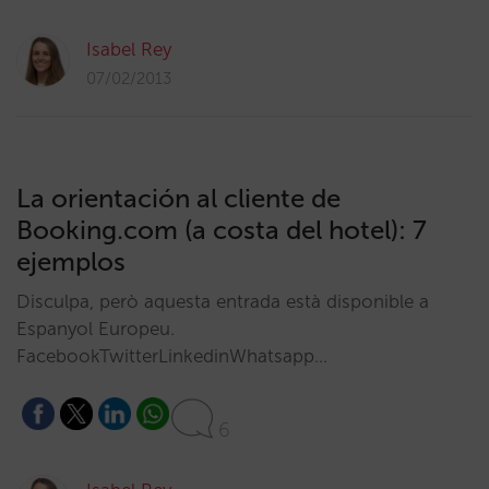
Isabel Rey
07/02/2013
La orientación al cliente de
Booking.com (a costa del hotel): 7
ejemplos
Disculpa, però aquesta entrada està disponible a
Espanyol Europeu.
FacebookTwitterLinkedinWhatsapp…
6