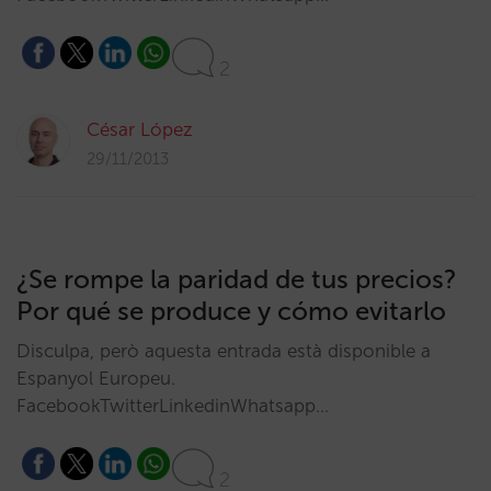
2
César López
29/11/2013
¿Se rompe la paridad de tus precios?
Por qué se produce y cómo evitarlo
Disculpa, però aquesta entrada està disponible a
Espanyol Europeu.
FacebookTwitterLinkedinWhatsapp…
2