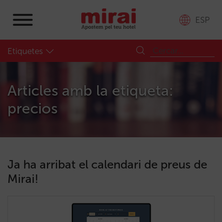
ESP
Etiquetes
Articles amb la etiqueta:
precios
Ja ha arribat el calendari de preus de
Mirai!