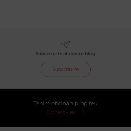
Subscriu-te al nostre blog
Subscriu-te
Tenim oficina a prop teu
Coneix-les