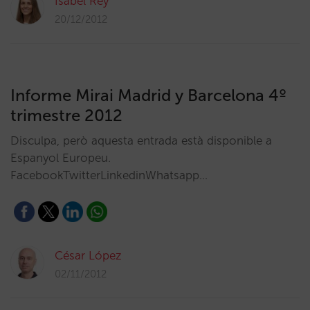
Isabel Rey
20/12/2012
Informe Mirai Madrid y Barcelona 4º
trimestre 2012
Disculpa, però aquesta entrada està disponible a
Espanyol Europeu.
FacebookTwitterLinkedinWhatsapp…
César López
02/11/2012