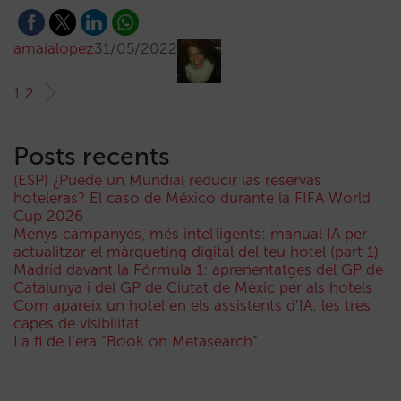
amaialopez
31/05/2022
1
2
Posts recents
(ESP) ¿Puede un Mundial reducir las reservas
hoteleras? El caso de México durante la FIFA World
Cup 2026
Menys campanyes, més intel·ligents: manual IA per
actualitzar el màrqueting digital del teu hotel (part 1)
Madrid davant la Fórmula 1: aprenentatges del GP de
Catalunya i del GP de Ciutat de Mèxic per als hotels
Com apareix un hotel en els assistents d’IA: les tres
capes de visibilitat
La fi de l’era “Book on Metasearch”