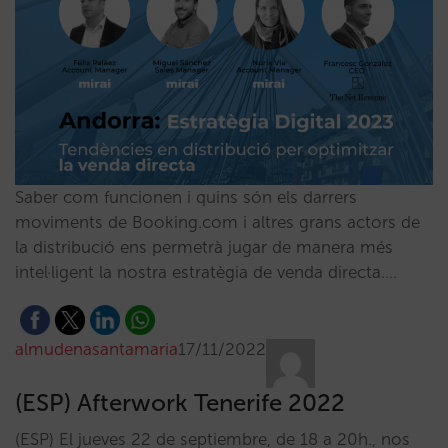
Saber com funcionen i quins són els darrers
moviments de Booking.com i altres grans actors de
la distribució ens permetrà jugar de manera més
intel·ligent la nostra estratègia de venda directa.…
almudenasantamaria
17/11/2022
(ESP) Afterwork Tenerife 2022
(ESP) El jueves 22 de septiembre, de 18 a 20h., nos