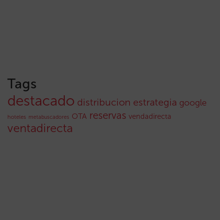
Tags
destacado
distribucion
estrategia
google
reservas
OTA
vendadirecta
hoteles
metabuscadores
ventadirecta