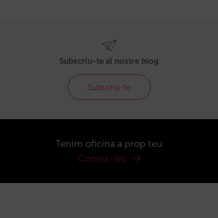
Subscriu-te al nostre blog
Subscriu-te
Tenim oficina a prop teu
Coneix-les