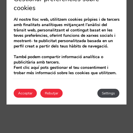
cookies
Al nostre lloc web, utilitzem cookies pròpies i de tercers
amb finalitats analítiques mitjançant l'anàlisi del
trànsit web, personalitzant el contingut basat en les
teves preferències, oferint funcions de xarxes socials i
mostrant- te publicitat personalitzada basada en un
perfil creat a partir dels teus hàbits de navegació.
També podem compartir informació analítica o
publicitària amb tercers.
Fent clic aquí pots gestionar el teu consentiment i
trobar més informació sobre les cookies que utilitzem.
Acceptar
Rebutjar
Settings