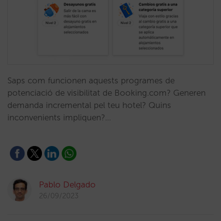
Saps com funcionen aquests programes de
potenciació de visibilitat de Booking.com? Generen
demanda incremental pel teu hotel? Quins
inconvenients impliquen?…
Pablo Delgado
26/09/2023