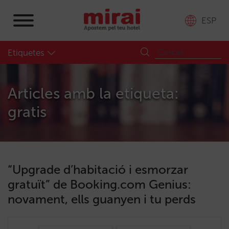
ESP
Etiquetes
Articles amb la etiqueta:
gratis
“Upgrade d’habitació i esmorzar
gratuït” de Booking.com Genius:
novament, ells guanyen i tu perds