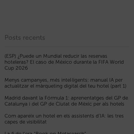
Posts recents
(ESP) ¿Puede un Mundial reducir las reservas
hoteleras? El caso de México durante la FIFA World
Cup 2026
Menys campanyes, més intel·ligents: manual IA per
actualitzar el màrqueting digital del teu hotel (part 1)
Madrid davant la Fórmula 1: aprenentatges del GP de
Catalunya i del GP de Ciutat de Mèxic per als hotels
Com apareix un hotel en els assistents d’IA: les tres
capes de visibilitat
La fi de l’era “Book on Metasearch”