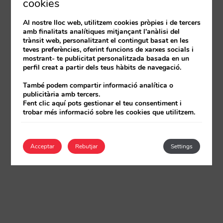
cookies
Al nostre lloc web, utilitzem cookies pròpies i de tercers
amb finalitats analítiques mitjançant l'anàlisi del
trànsit web, personalitzant el contingut basat en les
teves preferències, oferint funcions de xarxes socials i
mostrant- te publicitat personalitzada basada en un
perfil creat a partir dels teus hàbits de navegació.
També podem compartir informació analítica o
publicitària amb tercers.
Fent clic aquí pots gestionar el teu consentiment i
trobar més informació sobre les cookies que utilitzem.
Acceptar
Rebutjar
Settings