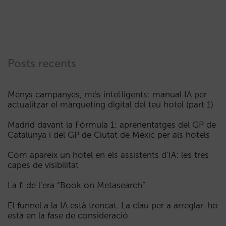
Posts recents
Menys campanyes, més intel·ligents: manual IA per
actualitzar el màrqueting digital del teu hotel (part 1)
Madrid davant la Fórmula 1: aprenentatges del GP de
Catalunya i del GP de Ciutat de Mèxic per als hotels
Com apareix un hotel en els assistents d’IA: les tres
capes de visibilitat
La fi de l’era “Book on Metasearch”
El funnel a la IA està trencat. La clau per a arreglar-ho
està en la fase de consideració