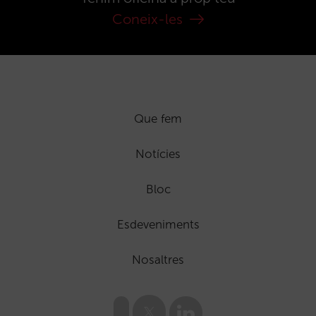
Coneix-les
Que fem
Notícies
Bloc
Esdeveniments
Nosaltres