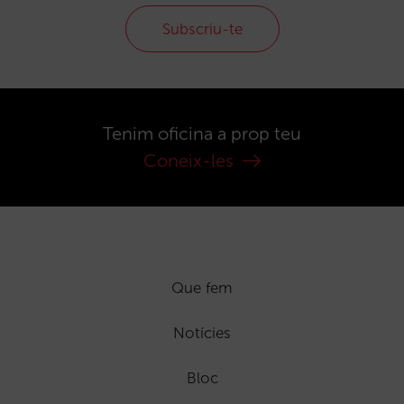
Subscriu-te
Tenim oficina a prop teu
Coneix-les
Que fem
Notícies
Bloc