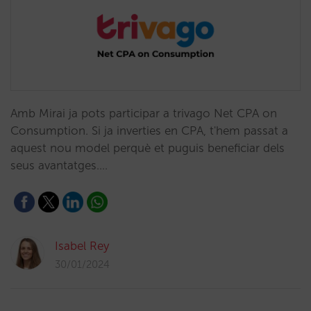
Amb Mirai ja pots participar a trivago Net CPA on
Consumption. Si ja inverties en CPA, t'hem passat a
aquest nou model perquè et puguis beneficiar dels
seus avantatges.…
Isabel Rey
30/01/2024