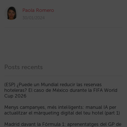
Paola Romero
30/01/2024
Posts recents
(ESP) ¿Puede un Mundial reducir las reservas
hoteleras? El caso de México durante la FIFA World
Cup 2026
Menys campanyes, més intel·ligents: manual IA per
actualitzar el màrqueting digital del teu hotel (part 1)
Madrid davant la Fórmula 1: aprenentatges del GP de