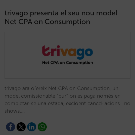
trivago presenta el seu nou model
Net CPA on Consumption
trivago ara ofereix Net CPA on Consumption, un
model comissionable “pur” on es paga només en
completar-se una estada, excloent cancel·lacions i no
shows.…