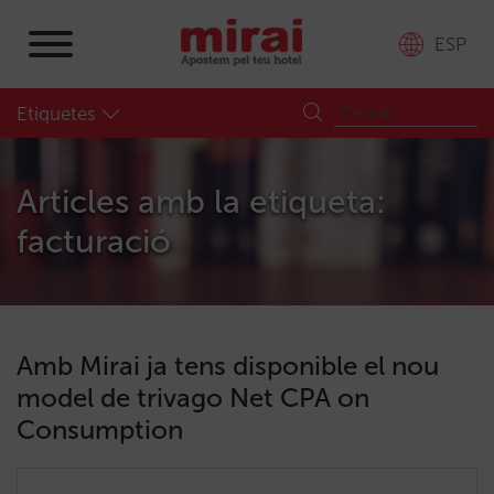
ESP
Etiquetes
Articles amb la etiqueta:
facturació
Amb Mirai ja tens disponible el nou
model de trivago Net CPA on
Consumption