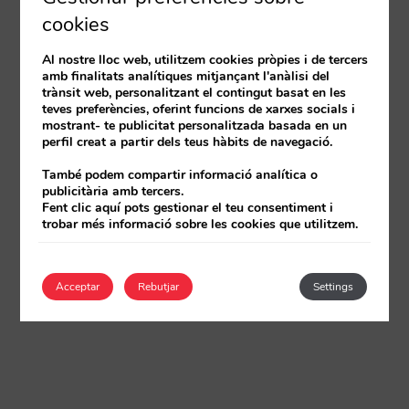
cookies
Al nostre lloc web, utilitzem cookies pròpies i de tercers
amb finalitats analítiques mitjançant l'anàlisi del
trànsit web, personalitzant el contingut basat en les
teves preferències, oferint funcions de xarxes socials i
mostrant- te publicitat personalitzada basada en un
perfil creat a partir dels teus hàbits de navegació.
També podem compartir informació analítica o
publicitària amb tercers.
Fent clic aquí pots gestionar el teu consentiment i
trobar més informació sobre les cookies que utilitzem.
Acceptar
Rebutjar
Settings