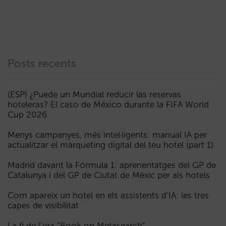
Posts recents
(ESP) ¿Puede un Mundial reducir las reservas
hoteleras? El caso de México durante la FIFA World
Cup 2026
Menys campanyes, més intel·ligents: manual IA per
actualitzar el màrqueting digital del teu hotel (part 1)
Madrid davant la Fórmula 1: aprenentatges del GP de
Catalunya i del GP de Ciutat de Mèxic per als hotels
Com apareix un hotel en els assistents d’IA: les tres
capes de visibilitat
La fi de l’era “Book on Metasearch”