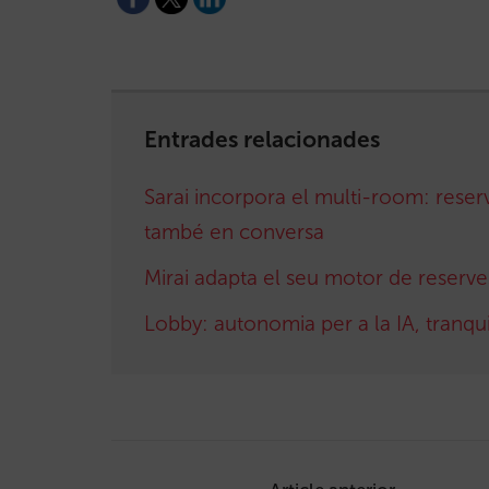
Entrades relacionades
Sarai incorpora el multi-room: reser
també en conversa
Mirai adapta el seu motor de reserve
Lobby: autonomia per a la IA, tranquil·
Post