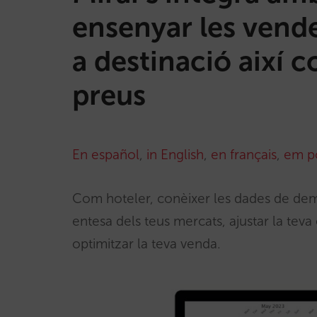
ensenyar les vend
a destinació així 
preus
En español
,
in English
,
en français
,
em p
Com hoteler, conèixer les dades de dema
entesa dels teus mercats, ajustar la teva
optimitzar la teva venda.