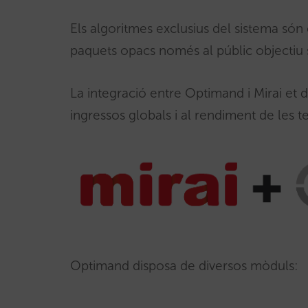
Els algoritmes exclusius del sistema són c
paquets opacs només al públic objectiu
La integració entre Optimand i Mirai et
ingressos globals i al rendiment de les
Optimand disposa de diversos mòduls: