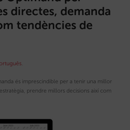
es directes, demanda
com tendències de
ortuguês
.
nda és imprescindible per a tenir una millor
 estratègia, prendre millors decisions així com