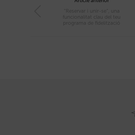
navigation
Article anterior
“Reservar i unir-se”, una
funcionalitat clau del teu
programa de fidelització