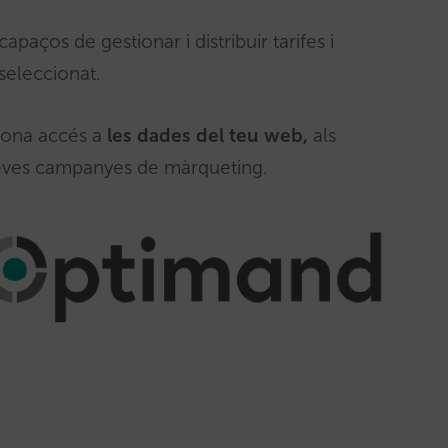
apaços de gestionar i distribuir tarifes i
 seleccionat.
 dona accés a
les dades del teu web,
als
 teves campanyes de màrqueting.