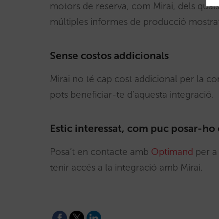
motors de reserva, com Mirai, dels qual
múltiples informes de producció mostrats 
Sense costos addicionals
Mirai no té cap cost addicional per la 
pots beneficiar-te d’aquesta integració.
Estic interessat, com puc posar-ho
Posa’t en contacte amb
Optimand
per a 
tenir accés a la integració amb Mirai.