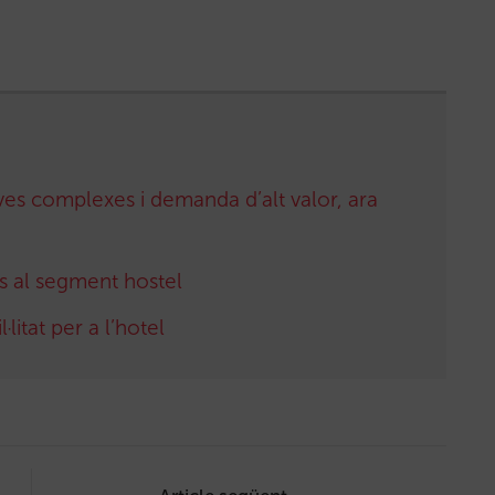
ves complexes i demanda d’alt valor, ara
s al segment hostel
litat per a l’hotel