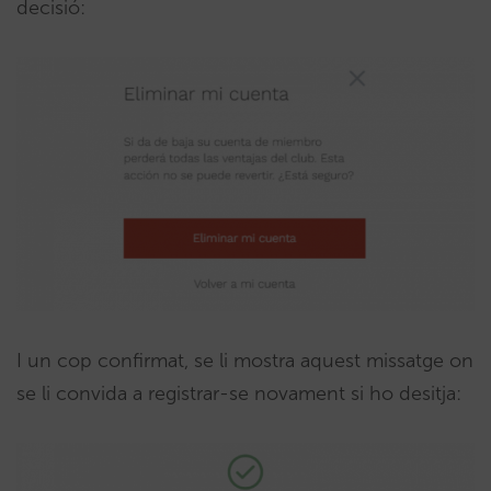
decisió:
I un cop confirmat, se li mostra aquest missatge on
se li convida a registrar-se novament si ho desitja: