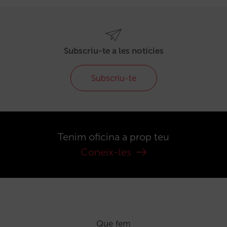
Subscriu-te a les notícies
Subscriu-te
Tenim oficina a prop teu
Coneix-les
Que fem