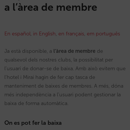
a l’àrea de membre
En español
,
in English
,
en français
,
em português
Ja està disponible, a
l’à
rea de membre
de
qualsevol dels nostres clubs, la possibilitat per
l’usuari de donar-se de baixa. Amb això evitem que
l’hotel i Mirai hagin de fer cap tasca de
manteniment de baixes de membres. A més, dóna
més independència a l’usuari podent gestionar la
baixa de forma automàtica.
On es pot fer la baixa