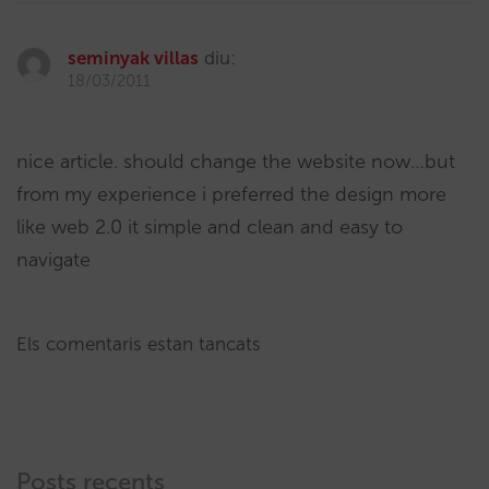
seminyak villas
diu:
18/03/2011
nice article. should change the website now…but
from my experience i preferred the design more
like web 2.0 it simple and clean and easy to
navigate
Els comentaris estan tancats
Posts recents