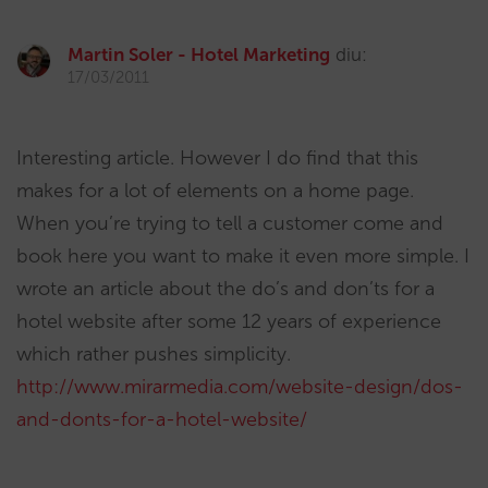
Martin Soler - Hotel Marketing
diu:
17/03/2011
Interesting article. However I do find that this
makes for a lot of elements on a home page.
When you’re trying to tell a customer come and
book here you want to make it even more simple. I
wrote an article about the do’s and don’ts for a
hotel website after some 12 years of experience
which rather pushes simplicity.
http://www.mirarmedia.com/website-design/dos-
and-donts-for-a-hotel-website/