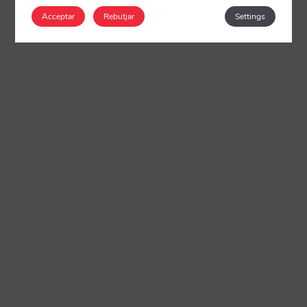
Acceptar
Rebutjar
Settings