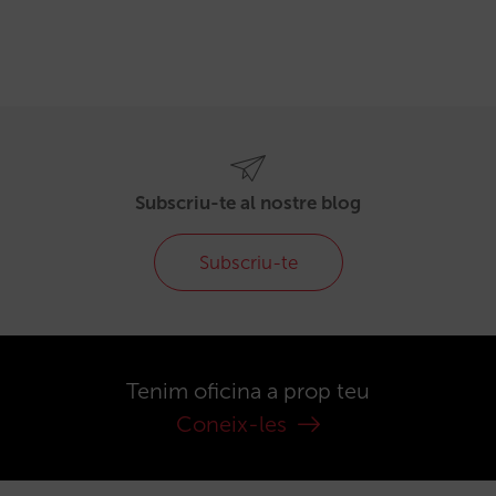
Subscriu-te al nostre blog
Subscriu-te
Tenim oficina a prop teu
Coneix-les