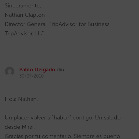
Sinceramente,
Nathan Clapton
Director General, TripAdvisor for Business
TripAdvisor, LLC
Pablo Delgado
diu:
30/07/2010
Hola Nathan,
Un placer volver a “hablar” contigo. Un saludo
desde Mirai.
Gracias por tu comentario. Siempre es bueno