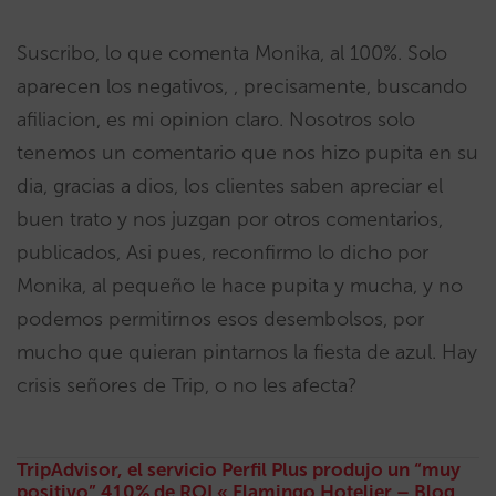
Suscribo, lo que comenta Monika, al 100%. Solo
aparecen los negativos, , precisamente, buscando
afiliacion, es mi opinion claro. Nosotros solo
tenemos un comentario que nos hizo pupita en su
dia, gracias a dios, los clientes saben apreciar el
buen trato y nos juzgan por otros comentarios,
publicados, Asi pues, reconfirmo lo dicho por
Monika, al pequeño le hace pupita y mucha, y no
podemos permitirnos esos desembolsos, por
mucho que quieran pintarnos la fiesta de azul. Hay
crisis señores de Trip, o no les afecta?
TripAdvisor, el servicio Perfil Plus produjo un “muy
positivo” 410% de ROI « Flamingo Hotelier – Blog