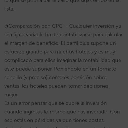
lo que se podría dar el caso que sigas el 150 en la
lista.
@Comparación con CPC – Cualquier inversión ya
sea fija o variable ha de contabilizarse para calcular
el margen de beneficio. El perfil plus supone un
esfuerzo grande para muchos hoteles y es muy
complicado para ellos imaginar la rentabilidad que
esto puede suponer. Poniéndolo en un formato
sencillo (y preciso) como es comisión sobre
ventas, los hoteles pueden tomar decisiones
mejor.
Es un error pensar que se cubre la inversión
cuando ingresas lo mismo que has invertido. Con
eso estás en pérdidas ya que tienes costes