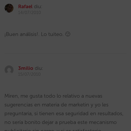
Rafael
diu:
14/07/2010
¡Buen análisis!. Lo tuiteo. 🙂
3milio
diu:
15/07/2010
Miren, me gusta todo lo relativo a nuevas
sugerencias en materia de marketin y yo les
preguntaria, si tienen esa seguridad en resultados,
no sería bonito dejar a prueba este mecanismo