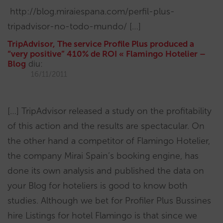
http://blog.miraiespana.com/perfil-plus-
tripadvisor-no-todo-mundo/ […]
TripAdvisor, The service Profile Plus produced a
“very positive” 410% de ROI « Flamingo Hotelier –
Blog
diu:
16/11/2011
[…] TripAdvisor released a study on the profitability
of this action and the results are spectacular. On
the other hand a competitor of Flamingo Hotelier,
the company Mirai Spain’s booking engine, has
done its own analysis and published the data on
your Blog for hoteliers is good to know both
studies. Although we bet for Profiler Plus Bussines
hire Listings for hotel Flamingo is that since we