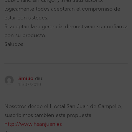
publicitario sin cargo, y si es satisfactorio,
logicamente todos aceptaran el compromiso de
estar con ustedes.
Si aceptan la sugerencia, demostraran su confianza
con su producto.
Saludos
3milio
diu:
15/07/2010
Nosotros desde el Hostal San Juan de Campello,
suscribimos tambien esta propuesta.
http://www.hsanjuan.es