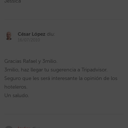
Jessica
César López
diu:
16/07/2010
Gracias Rafael y 3milio.
3milio, haz llegar tu sugerencia a Tripadvisor.
Seguro que les será interesante la opinión de los
hoteleros.
Un saludo.