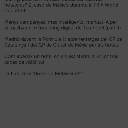
hoteleras? El caso de México durante la FIFA World
Cup 2026
Menys campanyes, més intel·ligents: manual IA per
actualitzar el màrqueting digital del teu hotel (part 1)
Madrid davant la Fórmula 1: aprenentatges del GP de
Catalunya i del GP de Ciutat de Mèxic per als hotels
Com apareix un hotel en els assistents d’IA: les tres
capes de visibilitat
La fi de l’era “Book on Metasearch”