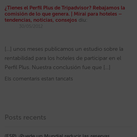
¿Tienes el Perfil Plus de Tripadvisor? Rebajamos la
comisión de lo que genera. | Mirai para hoteles –
tendencias, noticias, consejos
diu:
30/05/2012
[…] unos meses publicamos un estudio sobre la
rentabilidad para los hoteles de participar en el
Perfil Plus. Nuestra conclusión fue que […]
Els comentaris estan tancats
Posts recents
(ESP) ¿Puede un Mundial reducir las reservas