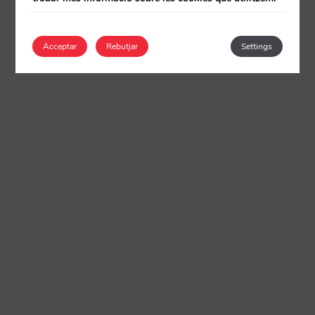
Acceptar
Rebutjar
Settings