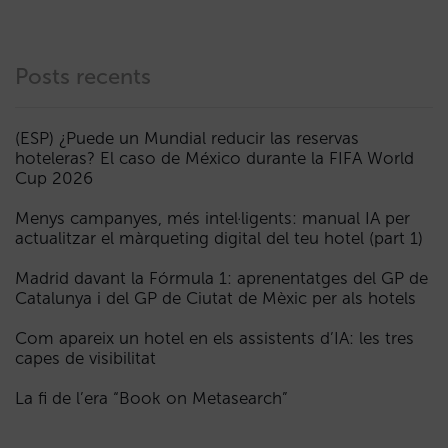
Posts recents
(ESP) ¿Puede un Mundial reducir las reservas
hoteleras? El caso de México durante la FIFA World
Cup 2026
Menys campanyes, més intel·ligents: manual IA per
actualitzar el màrqueting digital del teu hotel (part 1)
Madrid davant la Fórmula 1: aprenentatges del GP de
Catalunya i del GP de Ciutat de Mèxic per als hotels
Com apareix un hotel en els assistents d’IA: les tres
capes de visibilitat
La fi de l’era “Book on Metasearch”