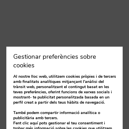
Gestionar preferències sobre
cookies
Al nostre lloc web, utilitzem cookies pròpies i de tercers
amb finalitats analítiques mitjançant l'anàlisi del
trànsit web, personalitzant el contingut basat en les
teves preferències, oferint funcions de xarxes socials i
mostrant- te publicitat personalitzada basada en un
perfil creat a partir dels teus hàbits de navegació.
També podem compartir informació analítica o
publicitària amb tercers.
Fent clic aquí pots gestionar el teu consentiment i
trobar més informació sobre les cookies que utilitzem.