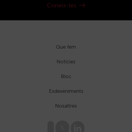
Coneix-les
Que fem
Notícies
Bloc
Esdeveniments
Nosaltres