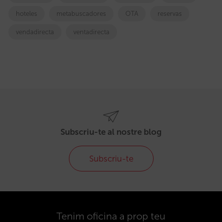
hoteles
metabuscadores
OTA
reservas
vendadirecta
ventadirecta
Subscriu-te al nostre blog
Subscriu-te
Tenim oficina a prop teu