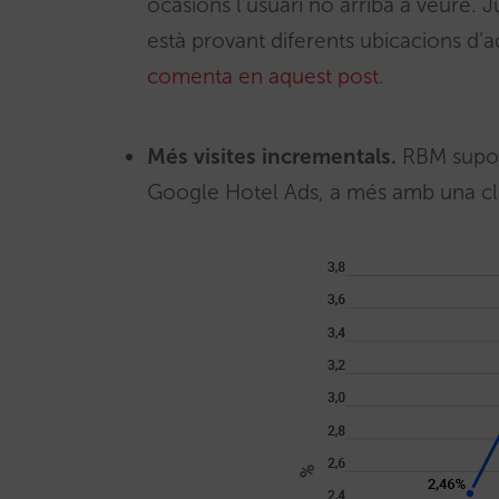
ocasions l’usuari no arriba a veure.
està provant diferents ubicacions d’
comenta en aquest post
.
Més visites incrementals.
RBM suposa
Google Hotel Ads, a més amb una clara