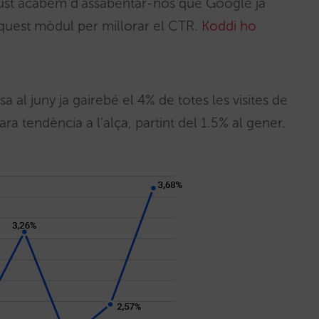
 Just acabem d’assabentar-nos que Google ja
aquest mòdul per millorar el CTR.
Koddi ho
 al juny ja gairebé el 4% de totes les visites de
 tendència a l’alça, partint del 1.5% al gener.