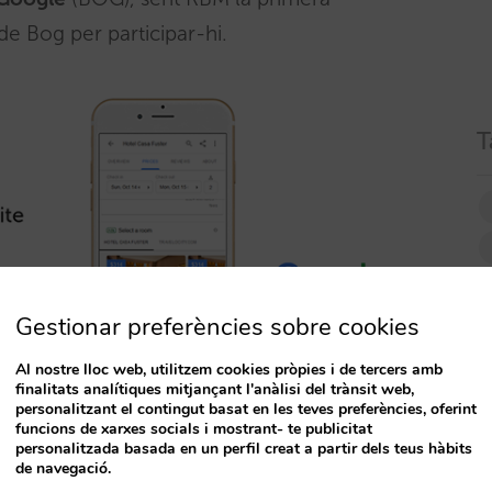
de Bog per participar-hi.
T
Gestionar preferències sobre cookies
Al nostre lloc web, utilitzem cookies pròpies i de tercers amb
finalitats analítiques mitjançant l'anàlisi del trànsit web,
personalitzant el contingut basat en les teves preferències, oferint
funcions de xarxes socials i mostrant- te publicitat
personalitzada basada en un perfil creat a partir dels teus hàbits
de navegació.