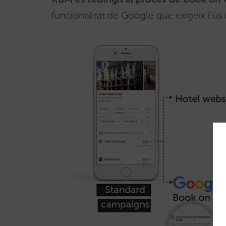
funcionalitat de Google que exigeix l’ús 