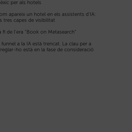
èxic per als hotels
om apareix un hotel en els assistents d’IA:
s tres capes de visibilitat
a fi de l’era “Book on Metasearch”
l funnel a la IA està trencat. La clau per a
rreglar-ho està en la fase de consideració