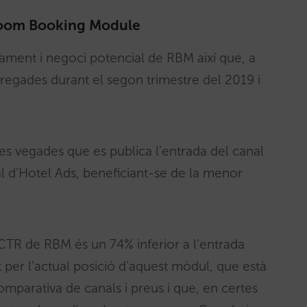
 Room Booking Module
nament i negoci potencial de RBM així que, a
gregades durant el segon trimestre del 2019 i
es vegades que es publica l’entrada del canal
l d’Hotel Ads, beneficiant-se de la menor
 CTR de RBM és un 74% inferior a l’entrada
 per l’actual posició d’aquest mòdul, que està
mparativa de canals i preus i que, en certes