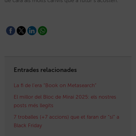
de cara als molts canvis que a futur s’acosten.
Entrades relacionades
La fi de l’era “Book on Metasearch”
El millor del Bloc de Mirai 2025: els nostres
posts més llegits
7 troballes (+7 accions) que et faran dir “sí” a
Black Friday