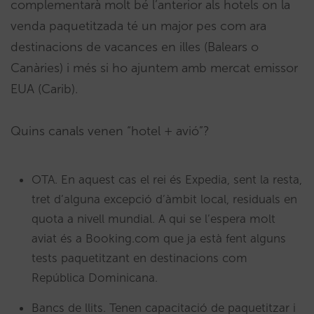
complementarà molt bé l’anterior als hotels on la
venda paquetitzada té un major pes com ara
destinacions de vacances en illes (Balears o
Canàries) i més si ho ajuntem amb mercat emissor
EUA (Carib).
Quins canals venen “hotel + avió”?
OTA. En aquest cas el rei és Expedia, sent la resta,
tret d’alguna excepció d’àmbit local, residuals en
quota a nivell mundial. A qui se l’espera molt
aviat és a Booking.com que ja està fent alguns
tests paquetitzant en destinacions com
República Dominicana.
Bancs de llits. Tenen capacitació de paquetitzar i