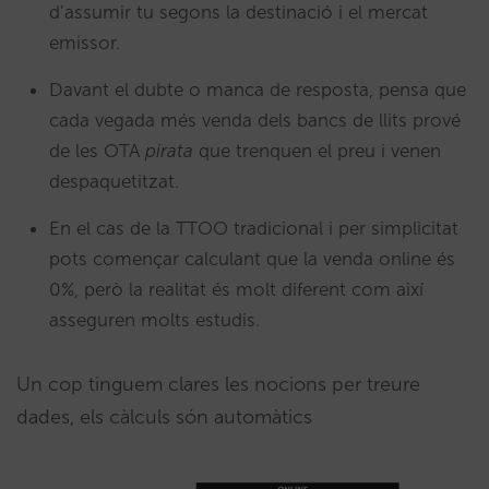
d’assumir tu segons la destinació i el mercat
emissor.
Davant el dubte o manca de resposta, pensa que
cada vegada més venda dels bancs de llits prové
de les OTA
pirata
que trenquen el preu i venen
despaquetitzat.
En el cas de la TTOO tradicional i per simplicitat
pots començar calculant que la venda online és
0%, però la realitat és molt diferent com així
asseguren molts estudis.
Un cop tinguem clares les nocions per treure
dades, els càlculs són automàtics