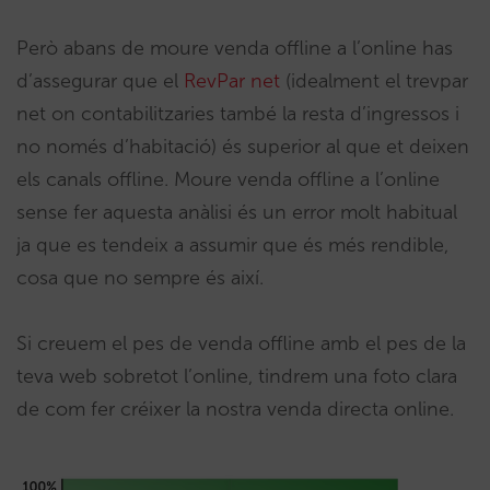
Però abans de moure venda offline a l’online has
d’assegurar que el
RevPar net
(idealment el trevpar
net on contabilitzaries també la resta d’ingressos i
no només d’habitació) és superior al que et deixen
els canals offline. Moure venda offline a l’online
sense fer aquesta anàlisi és un error molt habitual
ja que es tendeix a assumir que és més rendible,
cosa que no sempre és així.
Si creuem el pes de venda offline amb el pes de la
teva web sobretot l’online, tindrem una foto clara
de com fer créixer la nostra venda directa online.