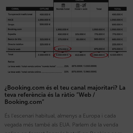
¿Booking.com és el teu canal majoritari? La
teva referència és la ràtio “Web /
Booking.com”
És l’escenari habitual, almenys a Europa i cada
vegada més també als EUA. Parlem de la venda