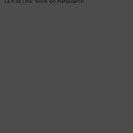
La fi de l’era “Book on Metasearch”