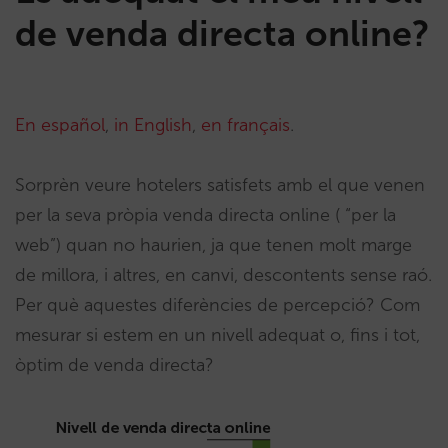
de venda directa online?
En español
,
in English
,
en français
.
Sorprèn veure hotelers satisfets amb el que venen
per la seva pròpia venda directa online ( “per la
web”) quan no haurien, ja que tenen molt marge
de millora, i altres, en canvi, descontents sense raó.
Per què aquestes diferències de percepció? Com
mesurar si estem en un nivell adequat o, fins i tot,
òptim de venda directa?