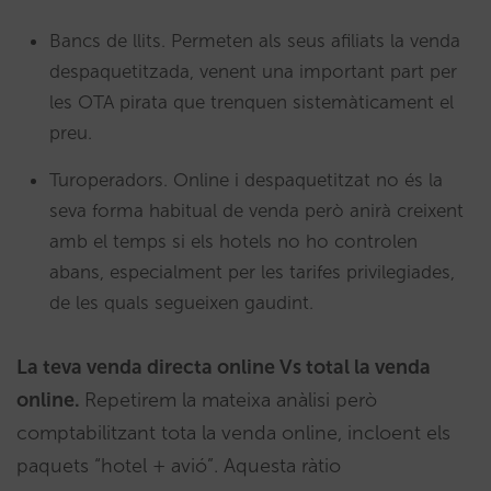
Bancs de llits. Permeten als seus afiliats la venda
despaquetitzada, venent una important part per
les OTA pirata que trenquen sistemàticament el
preu.
Turoperadors. Online i despaquetitzat no és la
seva forma habitual de venda però anirà creixent
amb el temps si els hotels no ho controlen
abans, especialment per les tarifes privilegiades,
de les quals segueixen gaudint.
La teva venda directa online Vs total la venda
online.
Repetirem la mateixa anàlisi però
comptabilitzant tota la venda online, incloent els
paquets “hotel + avió”. Aquesta ràtio