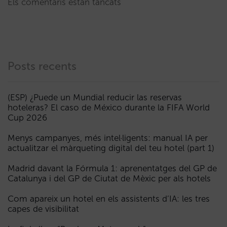
Els comentaris estan tancats
Posts recents
(ESP) ¿Puede un Mundial reducir las reservas
hoteleras? El caso de México durante la FIFA World
Cup 2026
Menys campanyes, més intel·ligents: manual IA per
actualitzar el màrqueting digital del teu hotel (part 1)
Madrid davant la Fórmula 1: aprenentatges del GP de
Catalunya i del GP de Ciutat de Mèxic per als hotels
Com apareix un hotel en els assistents d’IA: les tres
capes de visibilitat