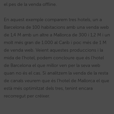
el pes de la venda offline.
En aquest exemple comparem tres hotels, un a
Barcelona de 100 habitacions amb una venda web
de 1,4 M amb un altre a Mallorca de 300 i 1,2 M i un
molt més gran de 1.000 al Carib i poc més de 1 M
de venda web. Veient aquestes produccions i la
mida de l’hotel, podem concloure que és l’hotel
de Barcelona el que millor ven per la seva web
quan no és el cas. Si analitzem la venda de la resta
de canals veurem que és l’hotel de Mallorca el que
està més optimitzat dels tres, tenint encara
recorregut per créixer.