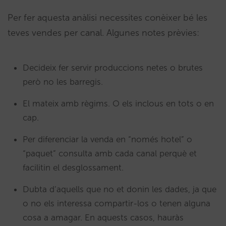
Per fer aquesta anàlisi necessites conèixer bé les
teves vendes per canal. Algunes notes prèvies:
Decideix fer servir produccions netes o brutes
però no les barregis.
El mateix amb règims. O els inclous en tots o en
cap.
Per diferenciar la venda en “només hotel” o
“paquet” consulta amb cada canal perquè et
facilitin el desglossament.
Dubta d’aquells que no et donin les dades, ja que
o no els interessa compartir-los o tenen alguna
cosa a amagar. En aquests casos, hauràs