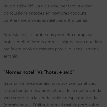
teva distribució. La clau està, per tant, a evitar
conclusions basades en nombres absoluts i
centrar-nos en dades relatives entre canals.
Aquesta anàlisi també ens permetrà comparar
hotels molt diferents entre si, alguna cosa que fins
ara fèiem però de manera parcial o, senzillament,
errònia.
“Només hotel” Vs “hotel + avió”
Basarem la nostra anàlisi en dues comparatives.
D’una banda mesurarem el pes de la nostra venda
web sobre tota la venda online despaquetitzada
(només hotel). D’altra, farem el mateix però sobre