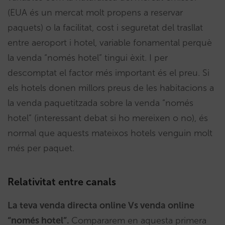
(EUA és un mercat molt propens a reservar
paquets) o la facilitat, cost i seguretat del trasllat
entre aeroport i hotel, variable fonamental perquè
la venda “només hotel” tingui èxit. I per
descomptat el factor més important és el preu. Si
els hotels donen millors preus de les habitacions a
la venda paquetitzada sobre la venda “només
hotel” (interessant debat si ho mereixen o no), és
normal que aquests mateixos hotels venguin molt
més per paquet.
Relativitat entre canals
La teva venda directa online Vs venda online
“només hotel”.
Compararem en aquesta primera