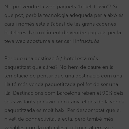
No pot vendre la web paquets “hotel + avió”? Sí
que pot, però la tecnologia adequada per a això és
cara i només està a l’abast de les grans cadenes
hoteleres. Un mal intent de vendre paquets per la
teva web acostuma a ser car i infructuós.
Per què una destinació / hotel està més
paquetitzat que altres? No hem de caure en la
temptació de pensar que una destinació com una
illa té més venda paquetitzada pel fet de ser una
illa. Destinacions com Barcelona reben el 90% dels
seus visitants per avió i en canvi el pes de la venda
paquetitzada és molt baix. Per descomptat que el
nivell de connectivitat afecta, però també més
variables com la naturalesa del mercat emissor