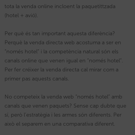
tota la venda online incloent la paquetittzada
(hotel + avió).
Per què és tan important aquesta diferència?
Perquè la venda directa web acostuma a ser en
“només hotel” i la competència natural són els
canals online que venen igual en “només hotel”.
Per fer créixer la venda directa cal mirar com a
primer pas aquests canals.
No competeix la venda web “només hotel” amb
canals que venen paquets? Sense cap dubte que
sí, però l’estratègia i les armes són diferents. Per
això el separem en una comparativa diferent.