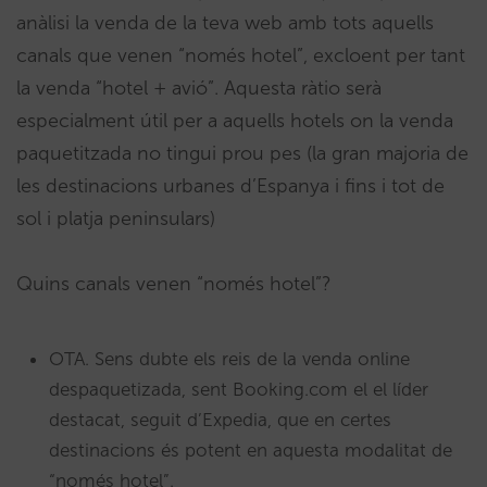
anàlisi la venda de la teva web amb tots aquells
canals que venen “només hotel”, excloent per tant
la venda “hotel + avió”. Aquesta ràtio serà
especialment útil per a aquells hotels on la venda
paquetitzada no tingui prou pes (la gran majoria de
les destinacions urbanes d’Espanya i fins i tot de
sol i platja peninsulars)
Quins canals venen “només hotel”?
OTA. Sens dubte els reis de la venda online
despaquetizada, sent Booking.com el el líder
destacat, seguit d’Expedia, que en certes
destinacions és potent en aquesta modalitat de
“només hotel”.