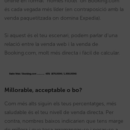
online en format “només hotel” on Booking.com
és cada vegada més líder (en contraposició amb la
venda paquetitzada on domina Expedia).
Si aquest és el teu escenari, podem parlar d’una
relació entre la venda web i la venda de
Booking.com, molt més directa i fàcil de calcular.
Millorable, acceptable o bo?
Com més alts siguin els teus percentatges, més
saludable és el teu nivell de venda directa. Per
contra, nombres baixos indicarien que tens marge
de millora i que toca arremangar-se i posar-se a