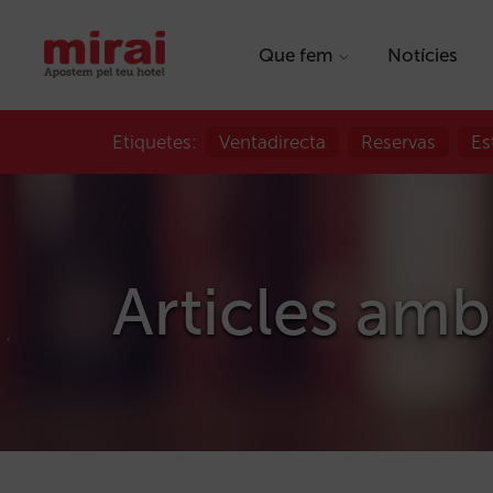
Que fem
Notícies
Etiquetes:
Ventadirecta
Reservas
Es
Articles amb