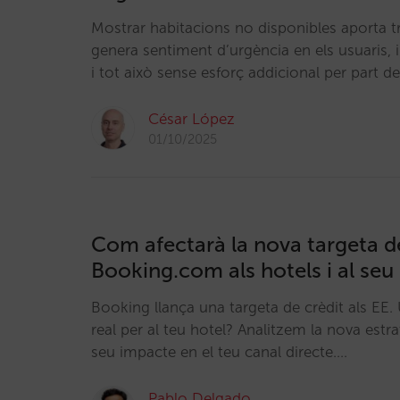
Mostrar habitacions no disponibles aporta t
genera sentiment d’urgència en els usuaris, 
i tot això sense esforç addicional per part de
César López
01/10/2025
Com afectarà la nova targeta d
Booking.com als hotels i al seu
Booking llança una targeta de crèdit als EE
real per al teu hotel? Analitzem la nova estr
seu impacte en el teu canal directe.…
Pablo Delgado