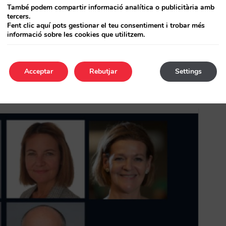
També podem compartir informació analítica o publicitària amb
tercers.
Fent clic aquí pots gestionar el teu consentiment i trobar més
informació sobre les cookies que utilitzem.
Acceptar
Rebutjar
Settings
ague, Gotemburgo y Estocolmo