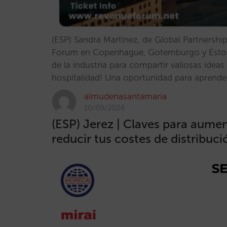
(ESP) Sandra Martínez, de Global Partnership
Forum en Copenhague, Gotemburgo y Estoco
de la industria para compartir valiosas ideas
hospitalidad! Una oportunidad para aprende
almudenasantamaria
10/09/2024
(ESP) Jerez | Claves para aumen
reducir tus costes de distribuci