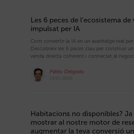
Les 6 peces de l’ecosistema de 
impulsat per IA
Com convertir la IA en un avantatge real per 
Descobreix les 6 peces clau per construir u
venda directa coherent i connectat al negoc
Pablo Delgado
13/01/2026
Habitacions no disponibles? Ja 
mostrar al nostre motor de rese
augmentar la teva conversió u