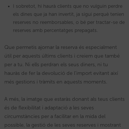
I sobretot, hi haurà clients que no vulguin perdre
els dines que ja han invertit, ja sigui perquè tenien
reserves no reemborsables, o bé per tractar-se de
reserves amb percentatges prepagats.
Que permetis ajornar la reserva és especialment
útil per aquests últims clients i creiem que també
per a tu. Ni ells perdran els seus diners, ni tu
hauràs de fer la devolució de l’import evitant així
més gestions i tràmits en aquests moments.
A més, la imatge que estaràs donant als teus clients
és de flexibilitat i adaptació a les seves
circumstàncies per a facilitar en la mida del
possible, la gestió de les seves reserves i mostrant