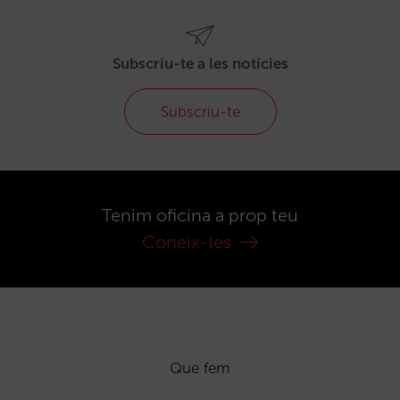
Subscriu-te a les notícies
Subscriu-te
Tenim oficina a prop teu
Coneix-les
Que fem