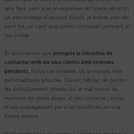
serà fàcil, però si aconsegueixes recuperar almenys
un percentatge d’aquests clients, ja tindràs part del
camí fet, un camí que volem continuar caminant al
teu costat.
Et recomanem que
prenguis la iniciativa de
contactar amb els teus clients amb reserves
pendents,
inclús cancel·lades, de la manera més
personalitzada possible. Davant l’alt risc de perdre-
les definitivament, ofereix-los el mal menor de
mantenir les seves dades, el seu contacte i inclús
el seu prepagament per a ser reutilitzats en una
futura reserva.