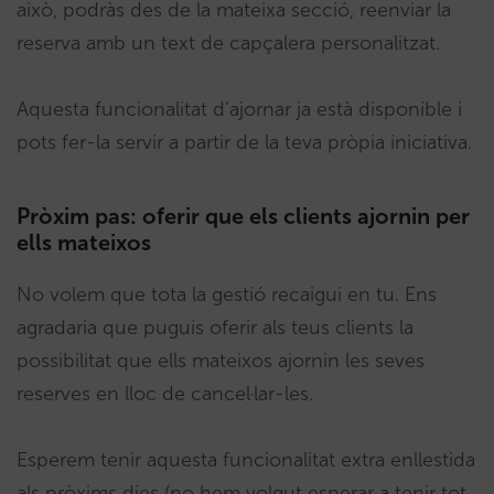
això, podràs des de la mateixa secció, reenviar la
reserva amb un text de capçalera personalitzat.
Aquesta funcionalitat d’ajornar ja està disponible i
pots fer-la servir a partir de la teva pròpia iniciativa.
Pròxim pas: oferir que els clients ajornin per
ells mateixos
No volem que tota la gestió recaigui en tu. Ens
agradaria que puguis oferir als teus clients la
possibilitat que ells mateixos ajornin les seves
reserves en lloc de cancel·lar-les.
Esperem tenir aquesta funcionalitat extra enllestida
als pròxims dies (no hem volgut esperar a tenir tot