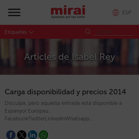
ESP
Etiquetes
Articles de
Isabel Rey
Carga disponibilidad y precios 2014
Disculpa, però aquesta entrada està disponible a
Espanyol Europeu.
FacebookTwitterLinkedinWhatsapp…