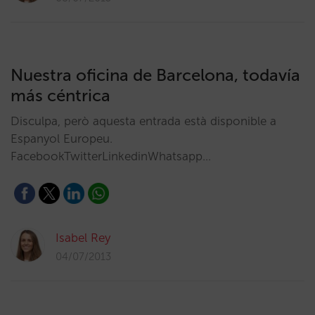
Nuestra oficina de Barcelona, todavía
más céntrica
Disculpa, però aquesta entrada està disponible a
Espanyol Europeu.
FacebookTwitterLinkedinWhatsapp…
Isabel Rey
04/07/2013