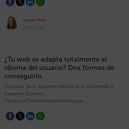
Isabel Rey
26/03/2013
¿Tu web se adapta totalmente al
idioma del usuario? Dos formas de
conseguirlo
Disculpa, però aquesta entrada està disponible a
Espanyol Europeu.
FacebookTwitterLinkedinWhatsapp…