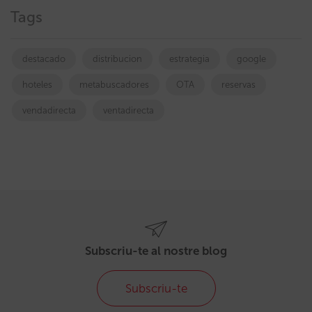
Tags
destacado
distribucion
estrategia
google
hoteles
metabuscadores
OTA
reservas
vendadirecta
ventadirecta
Subscriu-te al nostre blog
Subscriu-te