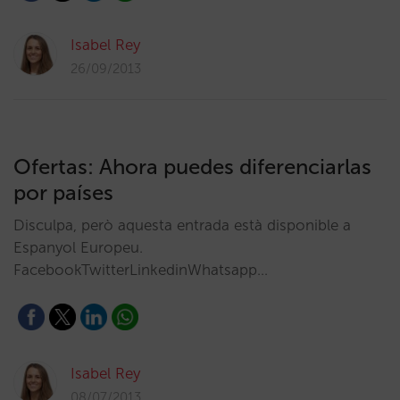
Isabel Rey
26/09/2013
Ofertas: Ahora puedes diferenciarlas
por países
Disculpa, però aquesta entrada està disponible a
Espanyol Europeu.
FacebookTwitterLinkedinWhatsapp…
Isabel Rey
08/07/2013