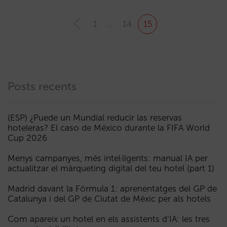
1
…
14
15
Posts recents
(ESP) ¿Puede un Mundial reducir las reservas
hoteleras? El caso de México durante la FIFA World
Cup 2026
Menys campanyes, més intel·ligents: manual IA per
actualitzar el màrqueting digital del teu hotel (part 1)
Madrid davant la Fórmula 1: aprenentatges del GP de
Catalunya i del GP de Ciutat de Mèxic per als hotels
Com apareix un hotel en els assistents d’IA: les tres