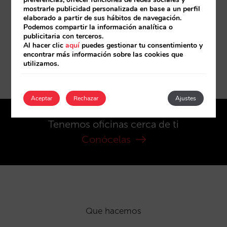
mostrarle publicidad personalizada en base a un perfil
elaborado a partir de sus hábitos de navegación.
Podemos compartir la información analítica o
publicitaria con terceros.
Suscríbete a nuestra newsletter
Al hacer clic
aquí
puedes gestionar tu consentimiento y
encontrar más información sobre las cookies que
utilizamos.
Suscríbete
Aceptar
Rechazar
Ajustes
Tenemos oficinas cerca de ti
Conócelas
Que hacemos