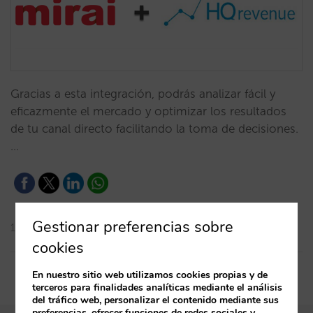
Gracias a esta integración, podrás analizar fácil y
eficazmente el mercado y optimizar los resultados
de tu canal directo facilitando la toma de decisiones.
…
Gestionar preferencias sobre
15/09/2021
cookies
En nuestro sitio web utilizamos cookies propias y de
terceros para finalidades analíticas mediante el análisis
del tráfico web, personalizar el contenido mediante sus
preferencias, ofrecer funciones de redes sociales y