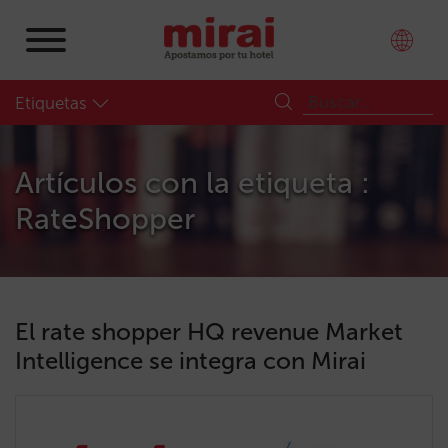
Etiquetas
Artículos con la etiqueta :
RateShopper
El rate shopper HQ revenue Market
Intelligence se integra con Mirai