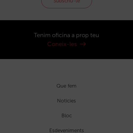
Subscriu-te
Tenim oficina a prop teu
Coneix-les
Que fem
Notícies
Bloc
Esdeveniments