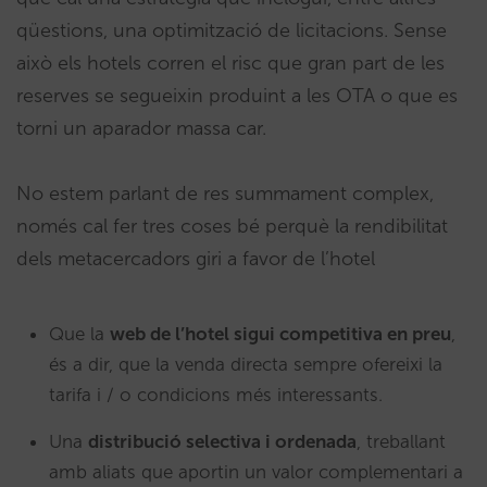
qüestions, una optimització de licitacions. Sense
això els hotels corren el risc que gran part de les
reserves se segueixin produint a les OTA o que es
torni un aparador massa car.
No estem parlant de res summament complex,
només cal fer tres coses bé perquè la rendibilitat
dels metacercadors giri a favor de l’hotel
Que la
web de l’hotel sigui competitiva en preu
,
és a dir, que la venda directa sempre ofereixi la
tarifa i / o condicions més interessants.
Una
distribució selectiva i ordenada
, treballant
amb aliats que aportin un valor complementari a