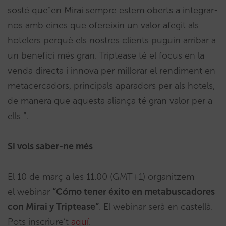
sosté que”en Mirai sempre estem oberts a integrar-
nos amb eines que ofereixin un valor afegit als
hotelers perquè els nostres clients puguin arribar a
un benefici més gran. Triptease té el focus en la
venda directa i innova per millorar el rendiment en
metacercadors, principals aparadors per als hotels,
de manera que aquesta aliança té gran valor per a
ells “.
Si vols saber-ne més
El 10 de març a les 11.00 (GMT+1) organitzem
el webinar
“Cómo tener éxito en metabuscadores
con Mirai y Triptease”
. El webinar serà en castellà.
Pots inscriure’t
aquí
.