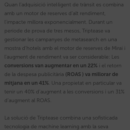
Quan l’adquisició intel·ligent de trànsit es combina
amb un motor de reserves d’alt rendiment,
l’impacte millora exponencialment. Durant un
període de prova de tres mesos, Triptease va
gestionar les campanyes de metasearch en una
mostra d’hotels amb el motor de reserves de Mirai i
l’augment de rendiment va ser considerable: Les
conversions van augmentar en un 22%
i el retorn
de la despesa publicitària
(ROAS ) va millorar de
mitjana en un 41%
. Una propietat en particular va
tenir un 40% d’augment a les conversions i un 31%
d’augment al ROAS.
La solució de Triptease combina una sofisticada
tecnologia de machine learning amb la seva