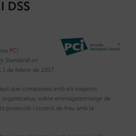
I DSS
tiva
PCI
ty Standard)
en
 1.1 de febrer de 2017
.
quil que compleixes amb els exigents
om organitzatius, sobre emmagatzematge de
és protecció i control de frau amb la