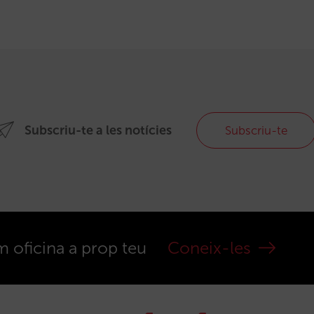
Subscriu-te a les notícies
Subscriu-te
m oficina a prop teu
Coneix-les