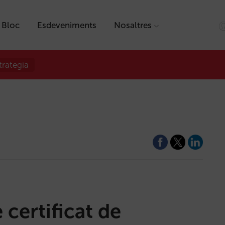
Bloc
Esdeveniments
Nosaltres
trategia
certificat de