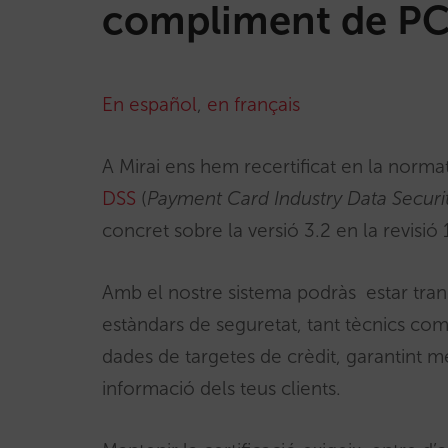
compliment de PC
En español
,
en français
A Mirai ens hem recertificat en la norma
DSS
(
Payment Card Industry Data Securi
concret sobre la versió 3.2 en la revisió
Amb el nostre sistema podràs estar tran
estàndars de seguretat, tant tècnics c
dades de targetes de crèdit, garantint m
informació dels teus clients.