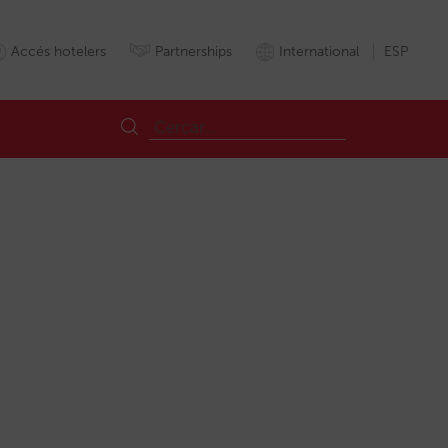
Accés hotelers
Partnerships
International
ESP