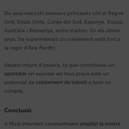
Els seus mercats emissors principals són el Regne
Unit, Estats Units, Corea del Sud, Espanya, Rússia,
Austràlia i Alemanya, entre d’altres. En els últims
anys, ha experimentat un creixement molt fort a
la regió d’Àsia Pacífic.
Aquest volum d’usuaris, fa que constitueixi un
aparador
on exposar els teus preus amb un
potencial de
creixement de trànsit
a tenir en
compte.
Conclusió
A Mirai intentem constantment
ampliar la nostra