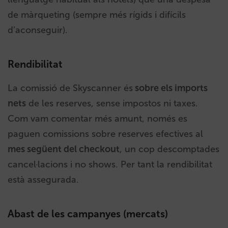
de màrqueting (sempre més rígids i difícils
d’aconseguir).
Rendibilitat
La comissió de Skyscanner és
sobre els imports
nets
de les reserves, sense impostos ni taxes.
Com vam comentar més amunt, només es
paguen comissions sobre reserves efectives al
mes següent del checkout
, un cop descomptades
cancel·lacions i no shows. Per tant la rendibilitat
està assegurada.
Abast de les campanyes (mercats)