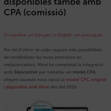
disponibles també amb
CPA (comissió)
En español
,
en français
,
in English
,
em português
.
Per tal d’oferir-te cada vegada més possibilitats
de rendibilitzar les teves inversions en
metacercadors, Mirai ha completat la integració
amb
Skyscanner
per treballar en
model CPA
,
afegint aquesta nova opció al
model CPC original
i disponible amb Mirai
des del 2016.