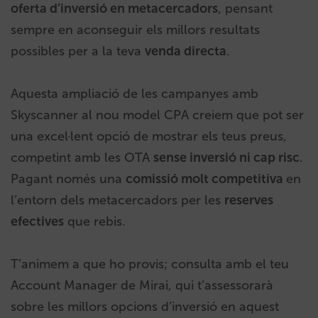
oferta d’inversió en metacercadors
, pensant
sempre en aconseguir els millors resultats
possibles per a la teva
venda directa
.
Aquesta ampliació de les campanyes amb
Skyscanner al nou model CPA creiem que pot ser
una excel·lent opció de mostrar els teus preus,
competint amb les OTA
sense inversió ni cap risc
.
Pagant només una
comissió molt competitiva
en
l’entorn dels metacercadors per les
reserves
efectives
que rebis.
T’animem a que ho provis; consulta amb el teu
Account Manager de Mirai, qui t’assessorarà
sobre les millors opcions d’inversió en aquest