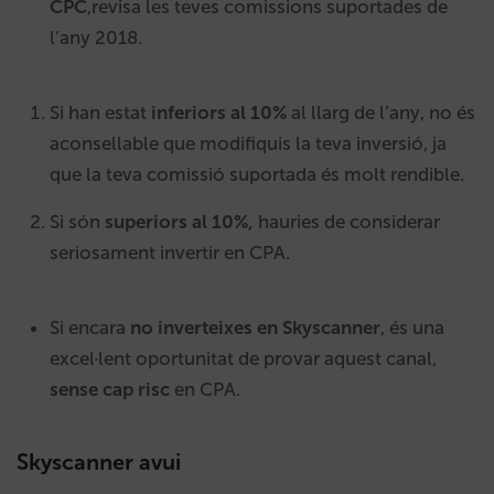
CPC
,revisa les teves comissions suportades de
l’any 2018.
Si han estat
inferiors al 10%
al llarg de l’any, no és
aconsellable que modifiquis la teva inversió, ja
que la teva comissió suportada és molt rendible.
Si són
superiors al 10%,
hauries de considerar
seriosament invertir en CPA.
Si encara
no inverteixes en Skyscanner
, és una
excel·lent oportunitat de provar aquest canal,
sense cap risc
en CPA.
Skyscanner avui