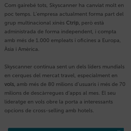
Com gairebé tots, Skyscanner ha canviat molt en
poc temps. L’empresa actualment forma part del
grup multinacional xinès
Ctrip,
però està
administrada de forma independent, i compta
amb més de 1.000 empleats i oficines a Europa,
Àsia i Amèrica.
Skyscanner continua sent un dels líders mundials
en cerques del mercat travel, especialment en
vols,
amb més de 80 milions d’usuaris i més de 70
milions de descàrregues d’apps al mes. El seu
lideratge en vols obre la porta a interessants
opcions de cross-selling amb hotels.