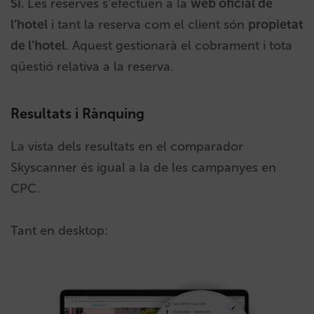
Sí.
Les reserves s’efectuen a la
web oficial de
l’hotel
i tant la reserva com el client són
propietat
de l’hotel
. Aquest gestionarà el cobrament i tota
qüestió relativa a la reserva.
Resultats i Rànquing
La vista dels resultats en el comparador
Skyscanner és igual a la de les campanyes en
CPC.
Tant en desktop: