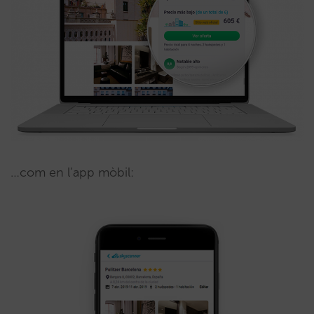
…com en l’app mòbil: