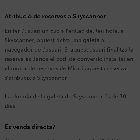
Atribució de reserves a Skyscanner
En fer l’usuari un clic a l’enllaç del teu hotel a
Skyscanner, aquest deixa una
galeta
al
navegador de l’usuari. Si aquest usuari finalitza la
reserva es llança el codi de conversió instal·lat en
el motor de reserves de Mirai i aquesta reserva
s’atribueix a Skyscanner
La durada de la galeta de Skyscanner és de
30
dies
.
És venda directa?