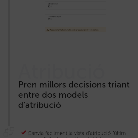
Atribució
Pren millors decisions triant
entre dos models
d’atribució
Canvia fàcilment la vista d’atribució “últim