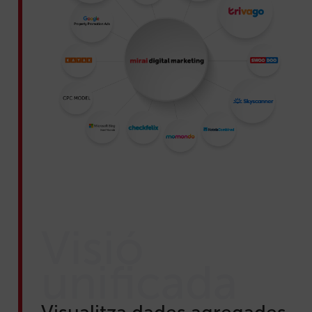
Visió
unificada