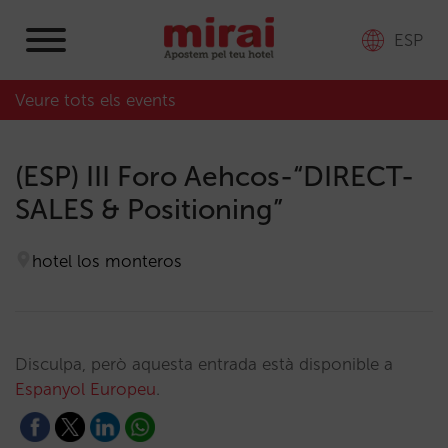
ESP
Veure tots els events
(ESP) III Foro Aehcos-“DIRECT-
SALES & Positioning”
hotel los monteros
Disculpa, però aquesta entrada està disponible a
Espanyol Europeu
.