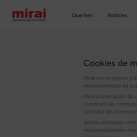
Que fem
Notícies
Cookies de mi
Mirai como gestor y d
responsabilidad de sus
Para la prestación de 
condición de correspon
contrato de correspons
Ambas entidades como
responsabilidades res