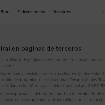
Bloc
Esdeveniments
Nosaltres
rai en páginas de terceros
esarrollador de páginas web para terceros, recaba datos 
 clientes.
determinados servicios a nuestros clientes, Mirai recaba 
sable del tratamiento con la entidad Trivago. Mirai y Tri
abilidad en los términos establecidos en el art. 26 RGPD
 corresponsables del tratamiento han determinado de 
pectivas, en el cumplimiento de las obligaciones impuest