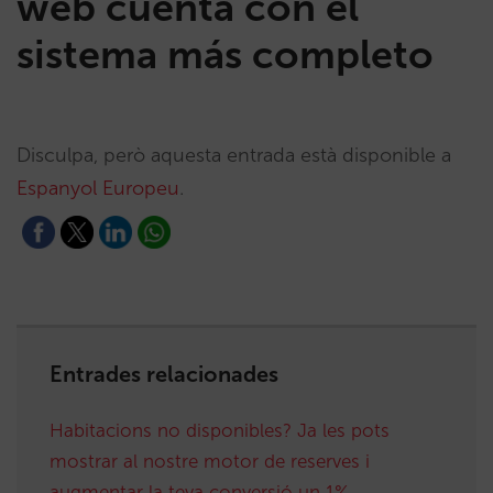
web cuenta con el
sistema más completo
Disculpa, però aquesta entrada està disponible a
Espanyol Europeu
.
Entrades relacionades
Habitacions no disponibles? Ja les pots
mostrar al nostre motor de reserves i
augmentar la teva conversió un 1%