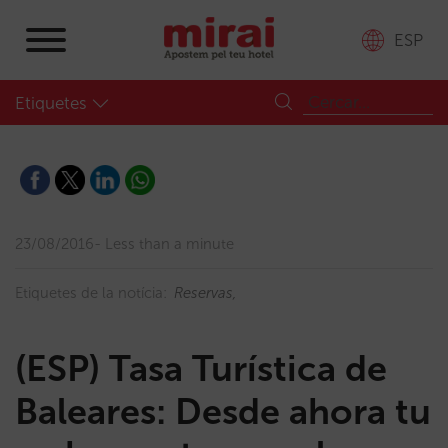
ESP
Etiquetes
23/08/2016
Less than a minute
Etiquetes de la notícia:
Reservas
(ESP) Tasa Turística de
Baleares: Desde ahora tu