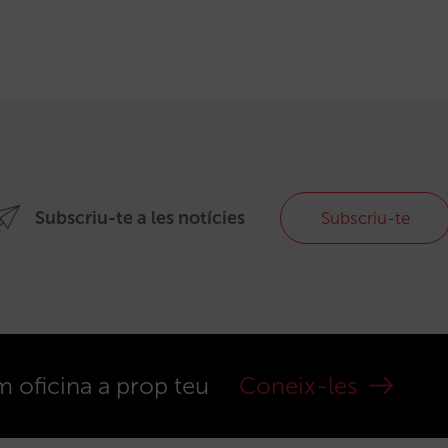
Subscriu-te a les notícies
Subscriu-te
m oficina a prop teu
Coneix-les