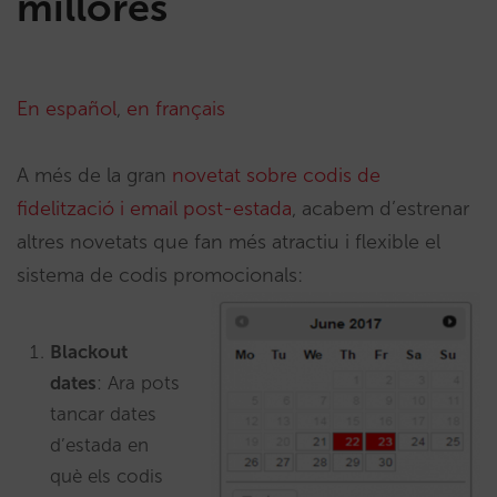
millores
En español
,
en français
A més de la gran
novetat sobre codis de
fidelització i email post-estada
, acabem d’estrenar
altres novetats que fan més atractiu i flexible el
sistema de codis promocionals:
Blackout
dates
: Ara pots
tancar dates
d’estada en
què els codis