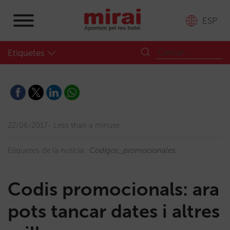
ESP
Etiquetes
22/06/2017
Less than a minute
Etiquetes de la notícia:
Codigos_promocionales
Codis promocionals: ara
pots tancar dates i altres