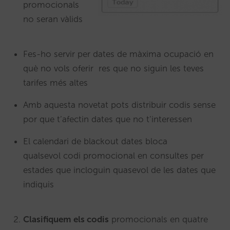
promocionals
no seran vàlids
Fes-ho servir per dates de màxima ocupació en
què no vols oferir res que no siguin les teves
tarifes més altes
Amb aquesta novetat pots distribuir codis sense
por que t’afectin dates que no t’interessen
El calendari de blackout dates bloca
qualsevol codi promocional en consultes per
estades que incloguin quasevol de les dates que
indiquis
Clasifiquem els codis
promocionals en quatre