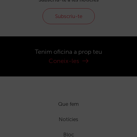
Subscriu-te
Tenim oficina a prop teu
Coneix-les
Que fem
Notícies
Bloc