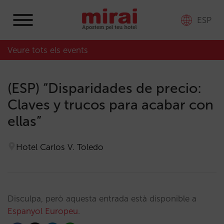
ESP
Veure tots els events
(ESP) “Disparidades de precio:
Claves y trucos para acabar con
ellas”
Hotel Carlos V. Toledo
Disculpa, però aquesta entrada està disponible a
Espanyol Europeu
.