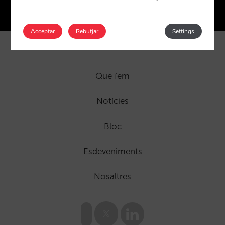
Coneix-les
Acceptar
Rebutjar
Settings
Que fem
Notícies
Bloc
Esdeveniments
Nosaltres