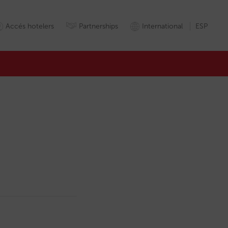
Accés hotelers
Partnerships
International
ESP