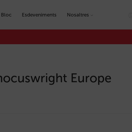
Bloc
Esdeveniments
Nosaltres
hocuswright Europe