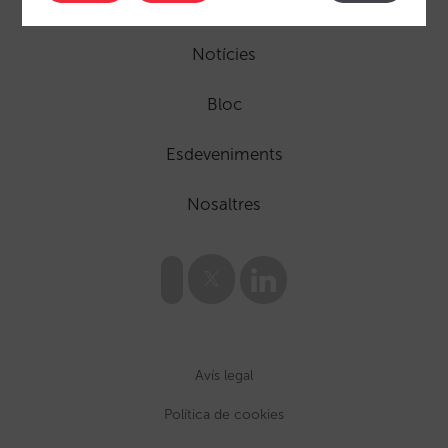
Que fem
Notícies
Bloc
Esdeveniments
Nosaltres
Avís legal
Política de cookies