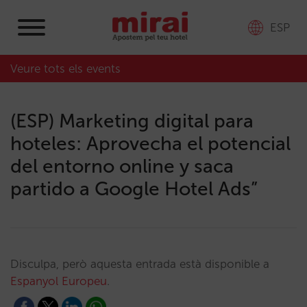
ESP
Veure tots els events
(ESP) Marketing digital para
hoteles: Aprovecha el potencial
del entorno online y saca
partido a Google Hotel Ads”
Disculpa, però aquesta entrada està disponible a
Espanyol Europeu
.