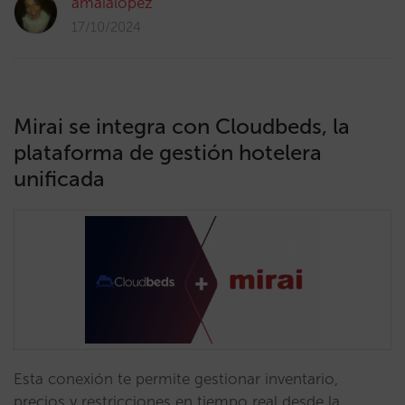
amaialopez
17/10/2024
Mirai se integra con Cloudbeds, la
plataforma de gestión hotelera
unificada
Esta conexión te permite gestionar inventario,
precios y restricciones en tiempo real desde la