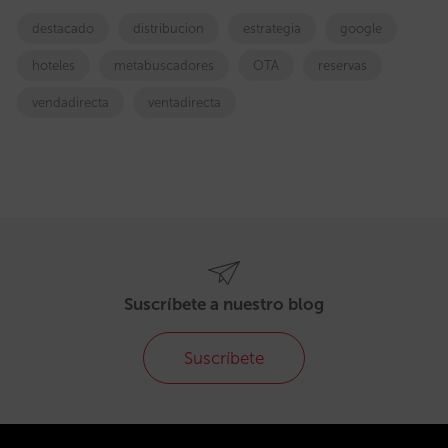
destacado
distribucion
estrategia
google
hoteles
metabuscadores
OTA
reservas
vendadirecta
ventadirecta
Suscríbete a nuestro blog
Suscríbete