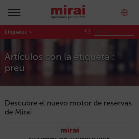
Etiquetas
Artículos con la etiqueta :
preu
Descubre el nuevo motor de reservas
de Mirai