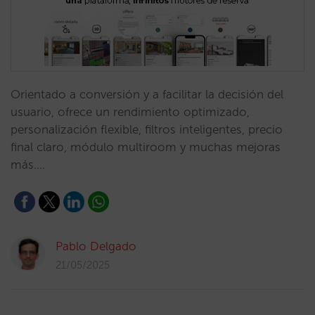
Orientado a conversión y a facilitar la decisión del
usuario, ofrece un rendimiento optimizado,
personalización flexible, filtros inteligentes, precio
final claro, módulo multiroom y muchas mejoras
más.…
Pablo Delgado
21/05/2025