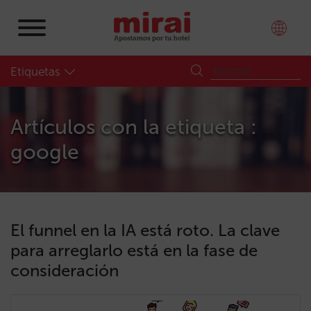
Etiquetas
Artículos con la etiqueta :
google
El funnel en la IA está roto. La clave
para arreglarlo está en la fase de
consideración