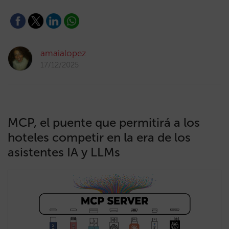
amaialopez
17/12/2025
MCP, el puente que permitirá a los
hoteles competir en la era de los
asistentes IA y LLMs