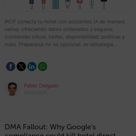
MCP conecta tu hotel con asistentes IA de manera
nativa, ofreciendo datos ordenados y seguros
(contenido oficial, tarifas, disponibilidad, políticas y
más). Prepararse no es opcional: es estrategia.…
Pablo Delgado
02/12/2025
DMA Fallout: Why Google’s
compliance could kill hotel direct