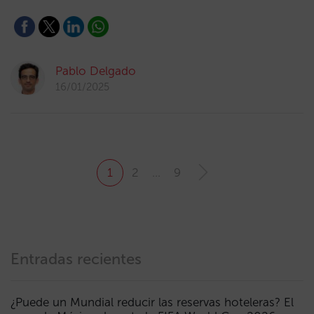
Pablo Delgado
16/01/2025
1
2
…
9
Entradas recientes
¿Puede un Mundial reducir las reservas hoteleras? El